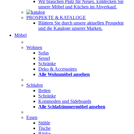
Wir brauchen Platz für Neues. Entdecken Sie
unsere Möbel und Küchen im Abverkauf.
PROSPEKTE & KATALOGE
Blättern Sie durch unsere aktuellen Prospekte
und die Kataloge unserer Marken.
Möbel
Wohnen
Sofas
Sessel
Schränke
Deko & Accessoires
Alle Wohnmöbel ansehen
Schlafen
Betten
Schränke
Kommoden und Sideboards
Alle Schlafzimmermöbel ansehen
Essen
Stühle
Tische
Bänke