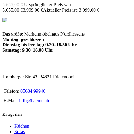
5.655,00
€
Ursprünglicher Preis war:
5.655,00 €
3.999,00
€
Aktueller Preis ist: 3.999,00 €.
Das größte Markenmöbelhaus Nordhessens
Montag: geschlossen
Dienstag bis Freitag: 9.30–18.30 Uhr
Samstag: 9.30–16.00 Uhr
Homberger Str. 43, 34621 Frielendorf
Telefon:
05684 99940
E-Mail:
info@haemel.de
Kategorien
Küchen
Sofas