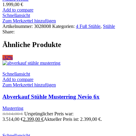
1.999,00
€
Add to compare
Schnellansicht
Zum Merkzettel hinzufügen
Artikelnummer:
3028008
Kategorien:
4 Fuß Stühle
,
Stühle
Share:
Ähnliche Produkte
-32%
Schnellansicht
Add to compare
Zum Merkzettel hinzufügen
Abverkauf Stühle Musterring Nevio 6x
Musterring
3.514,00
€
Ursprünglicher Preis war:
3.514,00 €
2.399,00
€
Aktueller Preis ist: 2.399,00 €.
Schnellansicht