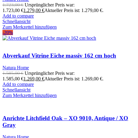
1.723,00
€
Ursprünglicher Preis war:
1.723,00 €
1.279,00
€
Aktueller Preis ist: 1.279,00 €.
Add to compare
Schnellansicht
Zum Merkzettel hinzufügen
-20%
Abverkauf Vitrine Eiche massiv 162 cm hoch
Natura Home
1.585,00
€
Ursprünglicher Preis war:
1.585,00 €
1.269,00
€
Aktueller Preis ist: 1.269,00 €.
Add to compare
Schnellansicht
Zum Merkzettel hinzufügen
Anrichte Litchfield Oak – XO 9010, Antique / XO
Gray
Natura Home