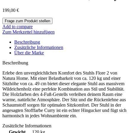
199,00
€
Add to compare
Zum Merkzettel hinzufügen
Beschreibung
Zusätzliche Informationen
Über die Marke
Beschreibung
Erlebe den unvergleichlichen Komfort des Stuhls Flore 2 von
Natura Home. Mit einer Belastbarkeit von ca. 120 kg und einer
Sitzhöhe von ca. 49 cm bietet dieser elegante Stuhl aus massivem
Wildeichenholz eine perfekte Kombination aus Stil und Stabilität.
Die Holzfarben des 4-Fuß-Gestells verleihen deinem Raum eine
warme, natürliche Atmosphäre. Der Sitz und die Rückenlehne aus
Schaumstoff sorgen für optimalen Sitzkomfort. Der Stuhl in der
angesagten Stofffarbe Curry ist ein echter Hingucker und fügt sich
harmonisch in jedes Wohnambiente ein.
Zusätzliche Informationen
Gewicht
120 kg