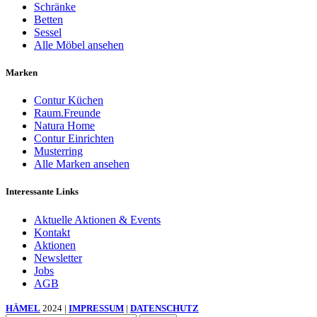
Schränke
Betten
Sessel
Alle Möbel ansehen
Marken
Contur Küchen
Raum.Freunde
Natura Home
Contur Einrichten
Musterring
Alle Marken ansehen
Interessante Links
Aktuelle Aktionen & Events
Kontakt
Aktionen
Newsletter
Jobs
AGB
HÄMEL
2024 |
IMPRESSUM
|
DATENSCHUTZ