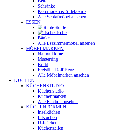
Betten
Schränke
Kommoden & Sideboards
Alle Schlafmöbel ansehen
ESSEN
Stühle
Tische
Bänke
Alle Esszimmermöbel ansehen
MÖBELMARKEN
Natura Home
Musterring
Brühl
Freistil – Rolf Benz
Alle Möbelmarken ansehen
KÜCHEN
KÜCHENSTUDIO
Küchenstudio
Küchenmarken
Alle Küchen ansehen
KÜCHENFORMEN
Inselküchen
L-Küchen
U-Küchen
Küchenzeilen