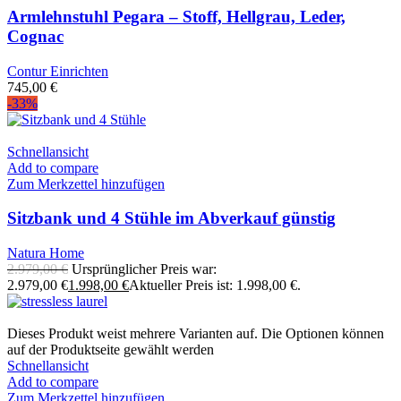
Armlehnstuhl Pegara – Stoff, Hellgrau, Leder,
Cognac
Contur Einrichten
745,00
€
-33%
Schnellansicht
Add to compare
Zum Merkzettel hinzufügen
Sitzbank und 4 Stühle im Abverkauf günstig
Natura Home
2.979,00
€
Ursprünglicher Preis war:
2.979,00 €
1.998,00
€
Aktueller Preis ist: 1.998,00 €.
Dieses Produkt weist mehrere Varianten auf. Die Optionen können
auf der Produktseite gewählt werden
Schnellansicht
Add to compare
Zum Merkzettel hinzufügen