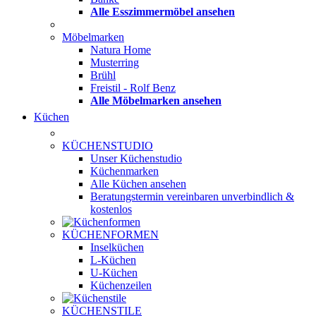
Alle Esszimmermöbel ansehen
Möbelmarken
Natura Home
Musterring
Brühl
Freistil - Rolf Benz
Alle Möbelmarken ansehen
Küchen
KÜCHENSTUDIO
Unser Küchenstudio
Küchenmarken
Alle Küchen ansehen
Beratungstermin vereinbaren
unverbindlich &
kostenlos
KÜCHENFORMEN
Inselküchen
L-Küchen
U-Küchen
Küchenzeilen
KÜCHENSTILE