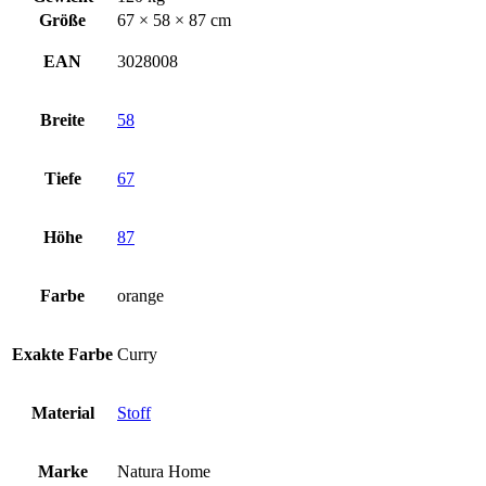
Größe
67 × 58 × 87 cm
EAN
3028008
Breite
58
Tiefe
67
Höhe
87
Farbe
orange
Exakte Farbe
Curry
Material
Stoff
Marke
Natura Home