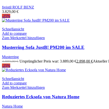
freistil ROLF BENZ
3.829,00
€
-25%
Schnellansicht
Add to compare
Zum Merkzettel hinzufügen
Musterring Sofa JustB! PM200 im SALE
Musterring
3.889,00
€
Ursprünglicher Preis war: 3.889,00 €
2.898,00
€
Aktueller P
-25%
Schnellansicht
Add to compare
Zum Merkzettel hinzufügen
Reduziertes Ecksofa von Natura Home
Natura Home