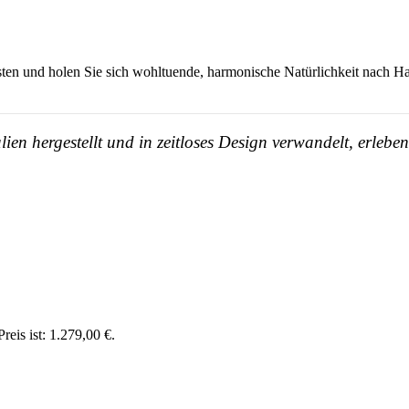
bsten und holen Sie sich wohltuende, harmonische Natürlichkeit nach H
en hergestellt und in zeitloses Design verwandelt, erleb
reis ist: 1.279,00 €.