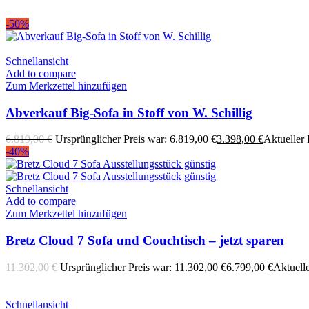
-50%
Schnellansicht
Add to compare
Zum Merkzettel hinzufügen
Abverkauf Big-Sofa in Stoff von W. Schillig
6.819,00
€
Ursprünglicher Preis war: 6.819,00 €
3.398,00
€
Aktueller P
-40%
Schnellansicht
Add to compare
Zum Merkzettel hinzufügen
Bretz Cloud 7 Sofa und Couchtisch – jetzt sparen
11.302,00
€
Ursprünglicher Preis war: 11.302,00 €
6.799,00
€
Aktuelle
Schnellansicht