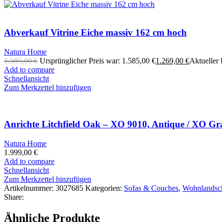
Abverkauf Vitrine Eiche massiv 162 cm hoch
Natura Home
1.585,00
€
Ursprünglicher Preis war: 1.585,00 €
1.269,00
€
Aktueller P
Add to compare
Schnellansicht
Zum Merkzettel hinzufügen
Anrichte Litchfield Oak – XO 9010, Antique / XO Gr
Natura Home
1.999,00
€
Add to compare
Schnellansicht
Zum Merkzettel hinzufügen
Artikelnummer:
3027685
Kategorien:
Sofas & Couches
,
Wohnlandsc
Share:
Ähnliche Produkte