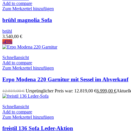
Add to compare
Zum Merkzettel hinzufügen
brühl magnolia Sofa
brühl
3.540,00
€
-45%
Schnellansicht
Add to compare
Zum Merkzettel hinzufügen
Erpo Modena 220 Garnitur mit Sessel im Abverkauf
12.819,00
€
Ursprünglicher Preis war: 12.819,00 €
6.999,00
€
Aktuelle
Schnellansicht
Add to compare
Zum Merkzettel hinzufügen
freistil 136 Sofa Leder-Aktion