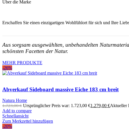
Über die Marke
Erschaffen Sie einen einzigartigen Wohlfühlort für sich und Ihre Lie
Aus sorgsam ausgewählten, unbehandelten Naturmateriali
schönsten Facetten der Natur.
MEHR PRODUKTE
-26%
Abverkauf Sideboard massive Eiche 183 cm breit
Natura Home
1.723,00
€
Ursprünglicher Preis war: 1.723,00 €
1.279,00
€
Aktueller P
Add to compare
Schnellansicht
Zum Merkzettel hinzufügen
-20%