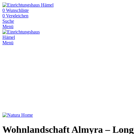
0
Wunschliste
0
Vergleichen
Suche
Menü
Menü
Wohnlandschaft Almyra – Longch