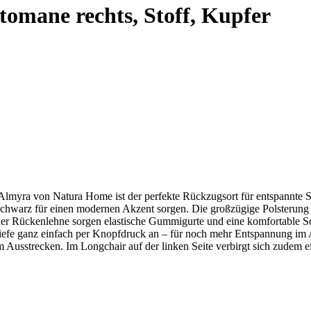
ttomane rechts, Stoff, Kupfer
Almyra
von Natura Home ist der perfekte Rückzugsort für entspannte S
Schwarz für einen modernen Akzent sorgen. Die großzügige Polsterun
n der Rückenlehne sorgen elastische Gummigurte und eine komfortable 
tztiefe ganz einfach per Knopfdruck an – für noch mehr Entspannung i
um Ausstrecken. Im Longchair auf der linken Seite verbirgt sich zudem e