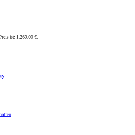
reis ist: 1.269,00 €.
ay
haften