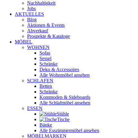
Nachhaltigkeit
Jobs
AKTUELLES
Blog
Aktionen & Events
Abverkauf
Prospekte & Kataloge
MÖBEL
WOHNEN
Sofas
Sessel
Schränke
Deko & Accessoires
Alle Wohnmöbel ansehen
SCHLAFEN
Betten
Schränke
Kommoden & Sideboards
Alle Schlafmöbel ansehen
ESSEN
Stühle
Tische
Bänke
Alle Esszimmermöbel ansehen
MÖBELMARKEN