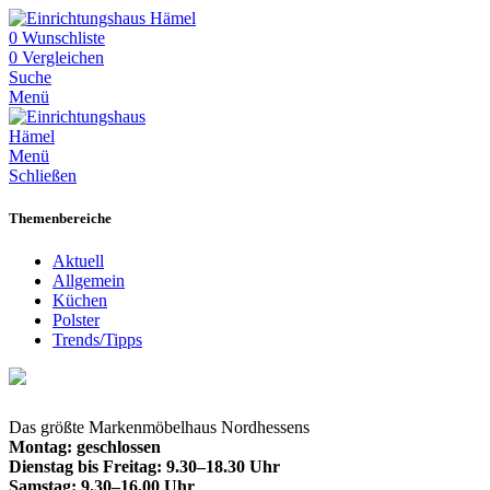
0
Wunschliste
0
Vergleichen
Suche
Menü
Menü
Schließen
Themenbereiche
Aktuell
Allgemein
Küchen
Polster
Trends/Tipps
Das größte Markenmöbelhaus Nordhessens
Montag: geschlossen
Dienstag bis Freitag: 9.30–18.30 Uhr
Samstag: 9.30–16.00 Uhr