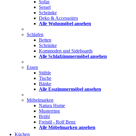
Sofas
Sessel
Schränke
Deko & Accessoires
Alle Wohnmöbel ansehen
Schlafen
Betten
Schränke
Kommoden und Sideboards
Alle Schlafzimmermöbel ansehen
Essen
Stühle
Tische
Bänke
Alle Esszimmermöbel ansehen
Möbelmarken
Natura Home
Musterring
Brühl
Freistil - Rolf Benz
Alle Möbelmarken ansehen
Küchen