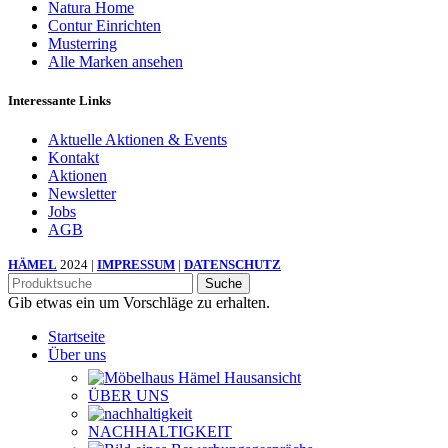
Natura Home
Contur Einrichten
Musterring
Alle Marken ansehen
Interessante Links
Aktuelle Aktionen & Events
Kontakt
Aktionen
Newsletter
Jobs
AGB
HÄMEL
2024 |
IMPRESSUM
|
DATENSCHUTZ
Suche
Gib etwas ein um Vorschläge zu erhalten.
Startseite
Über uns
ÜBER UNS
NACHHALTIGKEIT