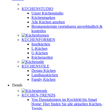
KÜCHENSTUDIO
Unser Küchenstudio
Küchenmarken
Alle Küchen ansehen
Beratungstermin vereinbaren
unverbindlich &
kostenlos
KÜCHENFORMEN
Inselküchen
L-Küchen
U-Küchen
Küchenzeilen
KÜCHENSTILE
Design Küchen
Landhausküchen
Family Küchen
Trends
KÜCHEN-TRENDS
Von Dunstabzügen im Kochfeld bis Smart
Home: Hier finden Sie alle aktuellen Küchen-
Trends.