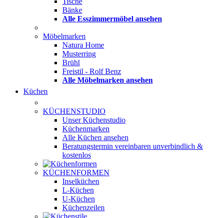
Tische
Bänke
Alle Esszimmermöbel ansehen
Möbelmarken
Natura Home
Musterring
Brühl
Freistil - Rolf Benz
Alle Möbelmarken ansehen
Küchen
KÜCHENSTUDIO
Unser Küchenstudio
Küchenmarken
Alle Küchen ansehen
Beratungstermin vereinbaren
unverbindlich &
kostenlos
KÜCHENFORMEN
Inselküchen
L-Küchen
U-Küchen
Küchenzeilen