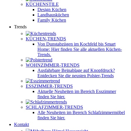
KÜCHENSTILE
Design Küchen
Landhausküchen
Family Küchen
Trends
KÜCHEN-TRENDS
Von Dunstabzügen im Kochfeld bis Smart
Home: Hier finden Sie alle aktuellen Küchen-
Trends.
WOHNZIMMER-TRENDS
Ausfahrbare Beinablage auf Knopfdruck?
Entdecken Sie die neusten Polster-Trends
ESSZIMMER-TRENDS
Aktuelle Neuheiten im Bereich Esszimmer
finden Sie hier.
SCHLAFZIMMER-TRENDS
Alle Neuheiten im Bereich Schlafzimmermöbel
finden Sie hier.
Kontakt