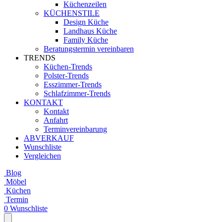
Küchenzeilen
KÜCHENSTILE
Design Küche
Landhaus Küche
Family Küche
Beratungstermin vereinbaren
TRENDS
Küchen-Trends
Polster-Trends
Esszimmer-Trends
Schlafzimmer-Trends
KONTAKT
Kontakt
Anfahrt
Terminvereinbarung
ABVERKAUF
Wunschliste
Vergleichen
Blog
Möbel
Küchen
Termin
0
Wunschliste