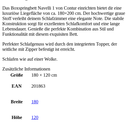
Das Boxspringbett Navelli 1 von Contur einrichten bietet dir eine
luxuriöse Liegefläche von ca. 180×200 cm. Der hochwertige graue
Stoff verleiht deinem Schlafzimmer eine elegante Note. Die stabile
Konstruktion sorgt für exzellenten Schlafkomfort und eine lange
Lebensdauer. Genieße die perfekte Kombination aus Stil und
Funktionalität mit diesem exquisiten Bett.
Perfekter Schlafgenuss wird durch den integrierten Topper, der
seitliche mit Zipper befestigt ist erreicht.
Schlafen wie auf einer Wolke.
Zusätzliche Informationen
Größe
180 × 120 cm
EAN
201863
Breite
180
Höhe
120