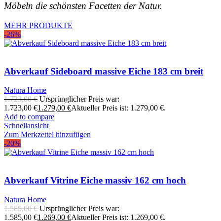
Möbeln die schönsten Facetten der Natur.
MEHR PRODUKTE
-26%
Abverkauf Sideboard massive Eiche 183 cm breit
Natura Home
1.723,00
€
Ursprünglicher Preis war:
1.723,00 €
1.279,00
€
Aktueller Preis ist: 1.279,00 €.
Add to compare
Schnellansicht
Zum Merkzettel hinzufügen
-20%
Abverkauf Vitrine Eiche massiv 162 cm hoch
Natura Home
1.585,00
€
Ursprünglicher Preis war:
1.585,00 €
1.269,00
€
Aktueller Preis ist: 1.269,00 €.