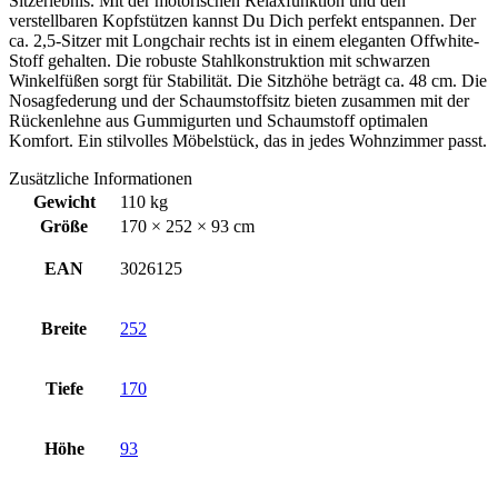
Sitzerlebnis. Mit der motorischen Relaxfunktion und den
verstellbaren Kopfstützen kannst Du Dich perfekt entspannen. Der
ca. 2,5-Sitzer mit Longchair rechts ist in einem eleganten Offwhite-
Stoff gehalten. Die robuste Stahlkonstruktion mit schwarzen
Winkelfüßen sorgt für Stabilität. Die Sitzhöhe beträgt ca. 48 cm. Die
Nosagfederung und der Schaumstoffsitz bieten zusammen mit der
Rückenlehne aus Gummigurten und Schaumstoff optimalen
Komfort. Ein stilvolles Möbelstück, das in jedes Wohnzimmer passt.
Zusätzliche Informationen
Gewicht
110 kg
Größe
170 × 252 × 93 cm
EAN
3026125
Breite
252
Tiefe
170
Höhe
93