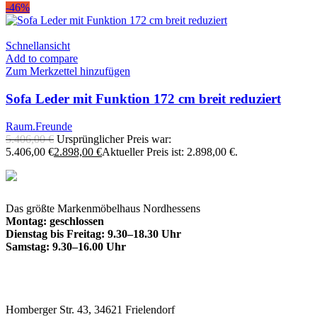
-46%
Schnellansicht
Add to compare
Zum Merkzettel hinzufügen
Sofa Leder mit Funktion 172 cm breit reduziert
Raum.Freunde
5.406,00
€
Ursprünglicher Preis war:
5.406,00 €
2.898,00
€
Aktueller Preis ist: 2.898,00 €.
Das größte Markenmöbelhaus Nordhessens
Montag: geschlossen
Dienstag bis Freitag: 9.30–18.30 Uhr
Samstag: 9.30–16.00 Uhr
Homberger Str. 43, 34621 Frielendorf