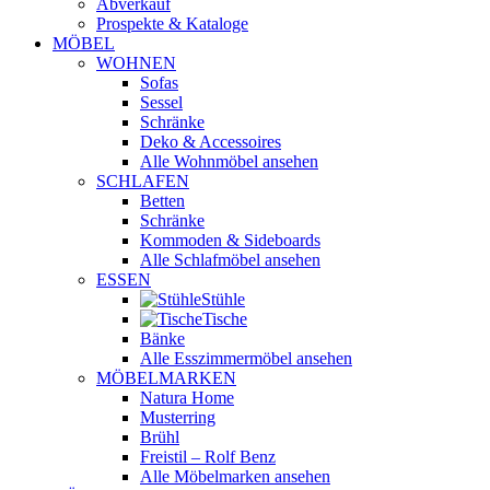
Abverkauf
Prospekte & Kataloge
MÖBEL
WOHNEN
Sofas
Sessel
Schränke
Deko & Accessoires
Alle Wohnmöbel ansehen
SCHLAFEN
Betten
Schränke
Kommoden & Sideboards
Alle Schlafmöbel ansehen
ESSEN
Stühle
Tische
Bänke
Alle Esszimmermöbel ansehen
MÖBELMARKEN
Natura Home
Musterring
Brühl
Freistil – Rolf Benz
Alle Möbelmarken ansehen