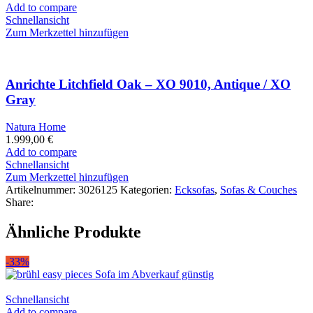
Add to compare
Schnellansicht
Zum Merkzettel hinzufügen
Anrichte Litchfield Oak – XO 9010, Antique / XO
Gray
Natura Home
1.999,00
€
Add to compare
Schnellansicht
Zum Merkzettel hinzufügen
Artikelnummer:
3026125
Kategorien:
Ecksofas
,
Sofas & Couches
Share:
Ähnliche Produkte
-33%
Schnellansicht
Add to compare