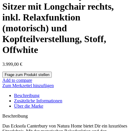
Sitzer mit Longchair rechts,
inkl. Relaxfunktion
(motorisch) und
Kopfteilverstellung, Stoff,
Offwhite
3.999,00
€
Add to compare
Zum Merkzettel hinzufügen
Beschreibung
Zusätzliche Informationen
Über die Marke
Beschreibung
Das Ecksofa Canterbury von Natura Home bietet Dir ein luxuriöses