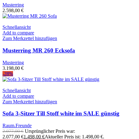
Musterring
2.598,00
€
Schnellansicht
Add to compare
Zum Merkzettel hinzufügen
Musterring MR 260 Ecksofa
Musterring
3.198,00
€
-28%
Schnellansicht
Add to compare
Zum Merkzettel hinzufügen
Sofa 3-Sitzer Till Stoff white im SALE günstig
Raum.Freunde
2.077,00
€
Ursprünglicher Preis war:
2.077,00 €
1.498,00
€
Aktueller Preis ist: 1.498,00 €.