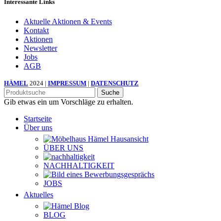
Interessante Links
Aktuelle Aktionen & Events
Kontakt
Aktionen
Newsletter
Jobs
AGB
HÄMEL
2024 |
IMPRESSUM
|
DATENSCHUTZ
Suche
Gib etwas ein um Vorschläge zu erhalten.
Startseite
Über uns
ÜBER UNS
NACHHALTIGKEIT
JOBS
Aktuelles
BLOG