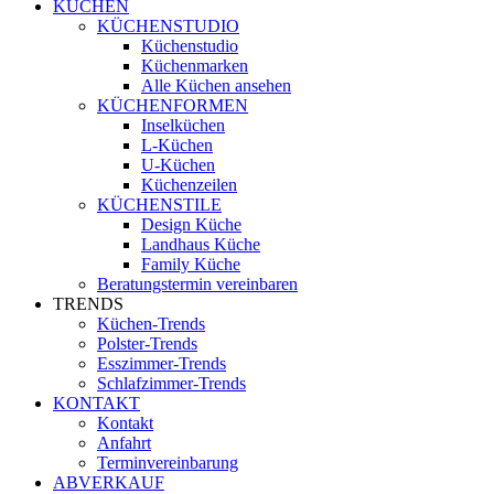
KÜCHEN
KÜCHENSTUDIO
Küchenstudio
Küchenmarken
Alle Küchen ansehen
KÜCHENFORMEN
Inselküchen
L-Küchen
U-Küchen
Küchenzeilen
KÜCHENSTILE
Design Küche
Landhaus Küche
Family Küche
Beratungstermin vereinbaren
TRENDS
Küchen-Trends
Polster-Trends
Esszimmer-Trends
Schlafzimmer-Trends
KONTAKT
Kontakt
Anfahrt
Terminvereinbarung
ABVERKAUF