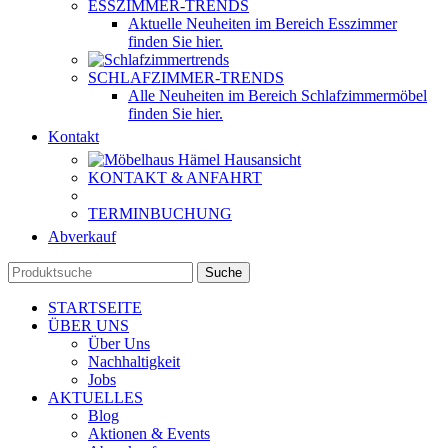
ESSZIMMER-TRENDS
Aktuelle Neuheiten im Bereich Esszimmer
finden Sie hier.
SCHLAFZIMMER-TRENDS
Alle Neuheiten im Bereich Schlafzimmermöbel
finden Sie hier.
Kontakt
KONTAKT & ANFAHRT
TERMINBUCHUNG
Abverkauf
Suche
STARTSEITE
ÜBER UNS
Über Uns
Nachhaltigkeit
Jobs
AKTUELLES
Blog
Aktionen & Events