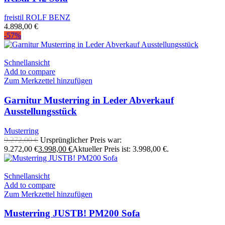
freistil ROLF BENZ
4.898,00
€
-57%
Schnellansicht
Add to compare
Zum Merkzettel hinzufügen
Garnitur Musterring in Leder Abverkauf
Ausstellungsstück
Musterring
9.272,00
€
Ursprünglicher Preis war:
9.272,00 €
3.998,00
€
Aktueller Preis ist: 3.998,00 €.
Schnellansicht
Add to compare
Zum Merkzettel hinzufügen
Musterring JUSTB! PM200 Sofa