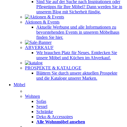
Sind Sie auf der Suche nach Inspirationen oder
Pflegetipps für Ihre Möbel? Dann werden Sie in
unserem Blog mit Sicherheit fündig.
Aktionen & Events
Aktuelle Werbung und alle Informationen zu
bevorstehenden Events in unserem Möbelhaus
finden Sie hier.
ABVERKAUF
Wir brauchen Platz für Neues. Entdecken Sie
unsere Möbel und Küchen im Abverkauf.
PROSPEKTE & KATALOGE
Blättern Sie durch unsere aktuellen Prospekte
und die Kataloge unserer Marken.
Möbel
Wohnen
Sofas
Sessel
Schränke
Deko & Accessoires
Alle Wohnmöbel ansehen