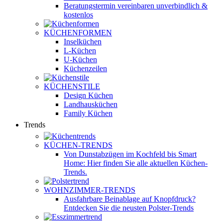
Beratungstermin vereinbaren
unverbindlich &
kostenlos
KÜCHENFORMEN
Inselküchen
L-Küchen
U-Küchen
Küchenzeilen
KÜCHENSTILE
Design Küchen
Landhausküchen
Family Küchen
Trends
KÜCHEN-TRENDS
Von Dunstabzügen im Kochfeld bis Smart
Home: Hier finden Sie alle aktuellen Küchen-
Trends.
WOHNZIMMER-TRENDS
Ausfahrbare Beinablage auf Knopfdruck?
Entdecken Sie die neusten Polster-Trends