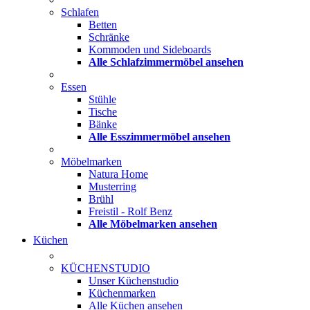
Schlafen
Betten
Schränke
Kommoden und Sideboards
Alle Schlafzimmermöbel ansehen
Essen
Stühle
Tische
Bänke
Alle Esszimmermöbel ansehen
Möbelmarken
Natura Home
Musterring
Brühl
Freistil - Rolf Benz
Alle Möbelmarken ansehen
Küchen
KÜCHENSTUDIO
Unser Küchenstudio
Küchenmarken
Alle Küchen ansehen