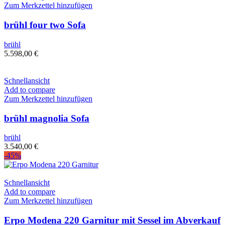
Zum Merkzettel hinzufügen
brühl four two Sofa
brühl
5.598,00
€
Schnellansicht
Add to compare
Zum Merkzettel hinzufügen
brühl magnolia Sofa
brühl
3.540,00
€
-45%
Schnellansicht
Add to compare
Zum Merkzettel hinzufügen
Erpo Modena 220 Garnitur mit Sessel im Abverkauf