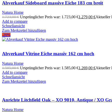
Abverkauf Sideboard massive Eiche 183 cm breit
Natura Home
1.723,00
€
Ursprünglicher Preis war: 1.723,00 €
1.279,00
€
Aktueller P
Add to compare
Schnellansicht
Zum Merkzettel hinzufügen
-20%
Abverkauf Vitrine Eiche massiv 162 cm hoch
Natura Home
1.585,00
€
Ursprünglicher Preis war: 1.585,00 €
1.269,00
€
Aktueller P
Add to compare
Schnellansicht
Zum Merkzettel hinzufügen
Anrichte Litchfield Oak – XO 9010, Antique / XO Gr
Natura Home