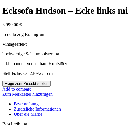
Ecksofa Hudson – Ecke links mit 
3.999,00
€
Lederbezug Braungrün
Vintageeffekt
hochwertige Schaumpolsterung
inkl. manuell verstellbare Kopfstützen
Stellfläche: ca. 230×271 cm
Add to compare
Zum Merkzettel hinzufügen
Beschreibung
Zusätzliche Informationen
Über die Marke
Beschreibung