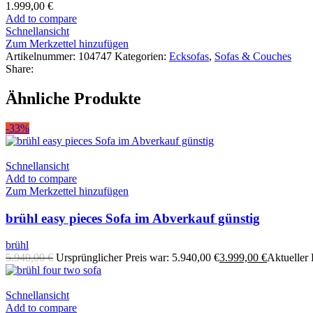
1.999,00
€
Add to compare
Schnellansicht
Zum Merkzettel hinzufügen
Artikelnummer:
104747
Kategorien:
Ecksofas
,
Sofas & Couches
Share:
Ähnliche Produkte
-33%
Schnellansicht
Add to compare
Zum Merkzettel hinzufügen
brühl easy pieces Sofa im Abverkauf günstig
brühl
5.940,00
€
Ursprünglicher Preis war: 5.940,00 €
3.999,00
€
Aktueller P
Schnellansicht
Add to compare