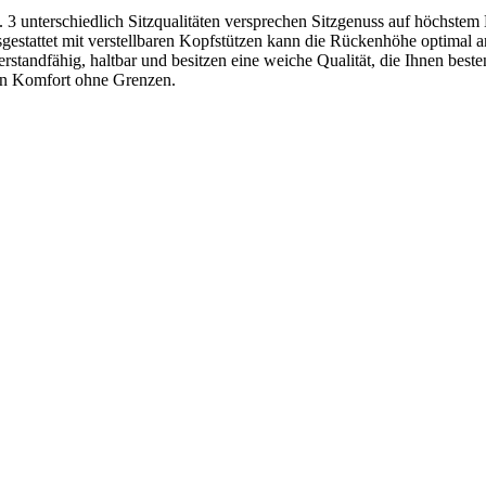
3 unterschiedlich Sitzqualitäten versprechen Sitzgenuss auf höchstem 
estattet mit verstellbaren Kopfstützen kann die Rückenhöhe optimal 
standfähig, haltbar und besitzen eine weiche Qualität, die Ihnen besten
en Komfort ohne Grenzen.