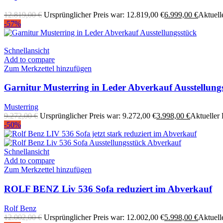
12.819,00
€
Ursprünglicher Preis war: 12.819,00 €
6.999,00
€
Aktuelle
-57%
Schnellansicht
Add to compare
Zum Merkzettel hinzufügen
Garnitur Musterring in Leder Abverkauf Ausstellung
Musterring
9.272,00
€
Ursprünglicher Preis war: 9.272,00 €
3.998,00
€
Aktueller P
-50%
Schnellansicht
Add to compare
Zum Merkzettel hinzufügen
ROLF BENZ Liv 536 Sofa reduziert im Abverkauf
Rolf Benz
12.002,00
€
Ursprünglicher Preis war: 12.002,00 €
5.998,00
€
Aktuelle