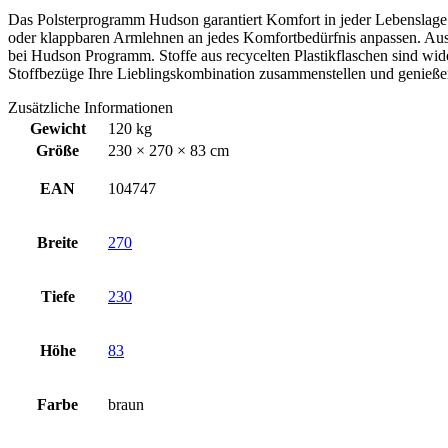
Das Polsterprogramm Hudson garantiert Komfort in jeder Lebenslage. 
oder klappbaren Armlehnen an jedes Komfortbedürfnis anpassen. Ausg
bei Hudson Programm. Stoffe aus recycelten Plastikflaschen sind wider
Stoffbezüge Ihre Lieblingskombination zusammenstellen und genieß
Zusätzliche Informationen
Gewicht
120 kg
Größe
230 × 270 × 83 cm
EAN
104747
Breite
270
Tiefe
230
Höhe
83
Farbe
braun