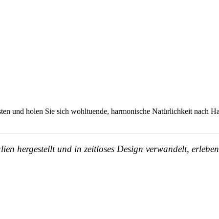
bsten und holen Sie sich wohltuende, harmonische Natürlichkeit nach H
en hergestellt und in zeitloses Design verwandelt, erleb