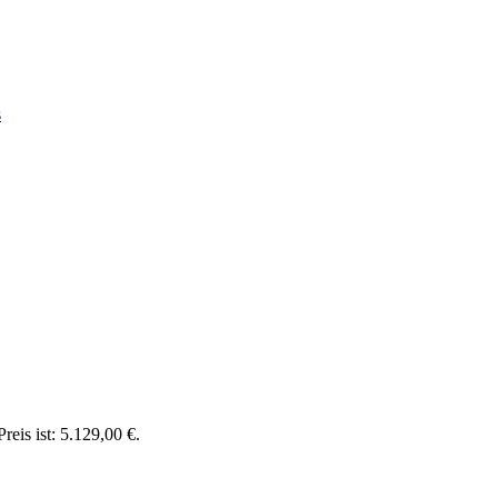
s
reis ist: 5.129,00 €.