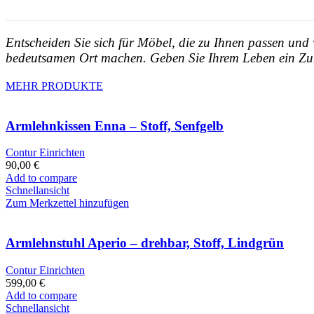
Entscheiden Sie sich für Möbel, die zu Ihnen passen und
bedeutsamen Ort machen. Geben Sie Ihrem Leben ein Zuh
MEHR PRODUKTE
Armlehnkissen Enna – Stoff, Senfgelb
Contur Einrichten
90,00
€
Add to compare
Schnellansicht
Zum Merkzettel hinzufügen
Armlehnstuhl Aperio – drehbar, Stoff, Lindgrün
Contur Einrichten
599,00
€
Add to compare
Schnellansicht