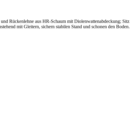
Sitz und Rückenlehne aus HR-Schaum mit Diolenwattenabdeckung; Sitz
nstehend mit Gleitern, sichern stabilen Stand und schonen den Boden.