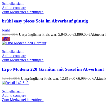
Schnellansicht
Add to compare
Zum Merkzettel hinzufügen
brühl easy pieces Sofa im Abverkauf günstig
brühl
5.940,00
€
Ursprünglicher Preis war: 5.940,00 €
3.999,00
€
Aktueller P
-45%
Schnellansicht
Add to compare
Zum Merkzettel hinzufügen
Erpo Modena 220 Garnitur mit Sessel im Abverkauf
12.819,00
€
Ursprünglicher Preis war: 12.819,00 €
6.999,00
€
Aktuelle
Schnellansicht
Add to compare
Zum Merkzettel hinzufügen