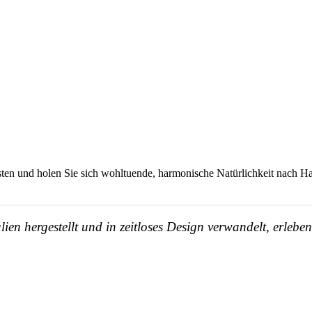
bsten und holen Sie sich wohltuende, harmonische Natürlichkeit nach H
en hergestellt und in zeitloses Design verwandelt, erleb