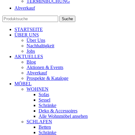
TERMINBUCHUNG
Abverkauf
Suche
STARTSEITE
ÜBER UNS
Über Uns
Nachhaltigkeit
Jobs
AKTUELLES
Blog
Aktionen & Events
Abverkauf
Prospekte & Kataloge
MÖBEL
WOHNEN
Sofas
Sessel
Schränke
Deko & Accessoires
Alle Wohnmöbel ansehen
SCHLAFEN
Betten
Schränke