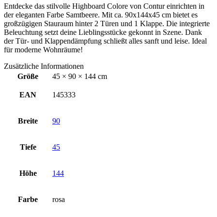
Entdecke das stilvolle Highboard Colore von Contur einrichten in
der eleganten Farbe Samtbeere. Mit ca. 90x144x45 cm bietet es
großzügigen Stauraum hinter 2 Türen und 1 Klappe. Die integrierte
Beleuchtung setzt deine Lieblingsstücke gekonnt in Szene. Dank
der Tür- und Klappendämpfung schließt alles sanft und leise. Ideal
für moderne Wohnräume!
Zusätzliche Informationen
Größe
45 × 90 × 144 cm
EAN
145333
Breite
90
Tiefe
45
Höhe
144
Farbe
rosa