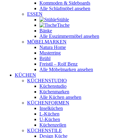
Kommoden & Sideboards
Alle Schlafmöbel ansehen
ESSEN
Stühle
Tische
Bänke
Alle Esszimmermöbel ansehen
MÖBELMARKEN
Natura Home
Musterring
Brühl
Freistil – Rolf Benz
Alle Möbelmarken ansehen
KÜCHEN
KÜCHENSTUDIO
Küchenstudio
Küchenmarken
Alle Küchen ansehen
KÜCHENFORMEN
Inselküchen
L-Küchen
U-Küchen
Küchenzeilen
KÜCHENSTILE
Design Küche