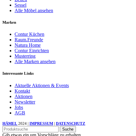
Sessel
Alle Möbel ansehen
Marken
Contur Küchen
Raum.Freunde
Natura Home
Contur Einrichten
Musterring
Alle Marken ansehen
Interessante Links
Aktuelle Aktionen & Events
Kontakt
Aktionen
Newsletter
Jobs
AGB
HÄMEL
2024 |
IMPRESSUM
|
DATENSCHUTZ
Suche
Gib etwas ein um Vorschläge zu erhalten.