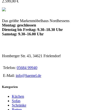
2.599,00
€
Das größte Markenmöbelhaus Nordhessens
Montag: geschlossen
Dienstag bis Freitag: 9.30–18.30 Uhr
Samstag: 9.30–16.00 Uhr
Homberger Str. 43, 34621 Frielendorf
Telefon:
05684 99940
E-Mail:
info@haemel.de
Kategorien
Küchen
Sofas
Schränke
Betten