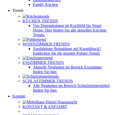
Family Küchen
Trends
KÜCHEN-TRENDS
Von Dunstabzügen im Kochfeld bis Smart
Home: Hier finden Sie alle aktuellen Küchen-
Trends.
WOHNZIMMER-TRENDS
Ausfahrbare Beinablage auf Knopfdruck?
Entdecken Sie die neusten Polster-Trends
ESSZIMMER-TRENDS
Aktuelle Neuheiten im Bereich Esszimmer
finden Sie hier.
SCHLAFZIMMER-TRENDS
Alle Neuheiten im Bereich Schlafzimmermöbel
finden Sie hier.
Kontakt
KONTAKT & ANFAHRT