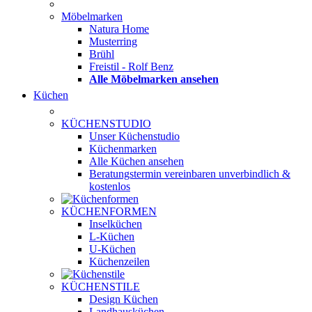
Möbelmarken
Natura Home
Musterring
Brühl
Freistil - Rolf Benz
Alle Möbelmarken ansehen
Küchen
KÜCHENSTUDIO
Unser Küchenstudio
Küchenmarken
Alle Küchen ansehen
Beratungstermin vereinbaren
unverbindlich &
kostenlos
KÜCHENFORMEN
Inselküchen
L-Küchen
U-Küchen
Küchenzeilen
KÜCHENSTILE
Design Küchen
Landhausküchen