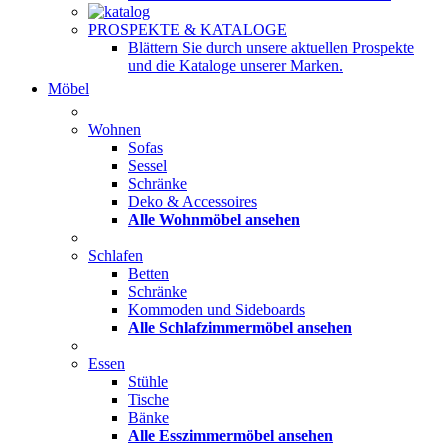
PROSPEKTE & KATALOGE
Blättern Sie durch unsere aktuellen Prospekte
und die Kataloge unserer Marken.
Möbel
Wohnen
Sofas
Sessel
Schränke
Deko & Accessoires
Alle Wohnmöbel ansehen
Schlafen
Betten
Schränke
Kommoden und Sideboards
Alle Schlafzimmermöbel ansehen
Essen
Stühle
Tische
Bänke
Alle Esszimmermöbel ansehen