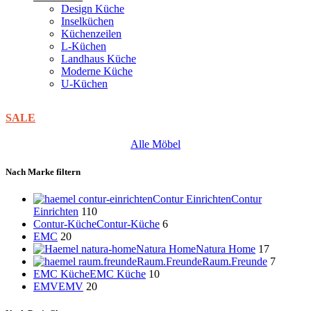
Design Küche
Inselküchen
Küchenzeilen
L-Küchen
Landhaus Küche
Moderne Küche
U-Küchen
SALE
Alle Möbel
Nach Marke filtern
Contur Einrichten
Contur
Einrichten
110
Contur-Küche
Contur-Küche
6
EMC
20
Natura Home
Natura Home
17
Raum.Freunde
Raum.Freunde
7
EMC Küche
EMC Küche
10
EMV
EMV
20