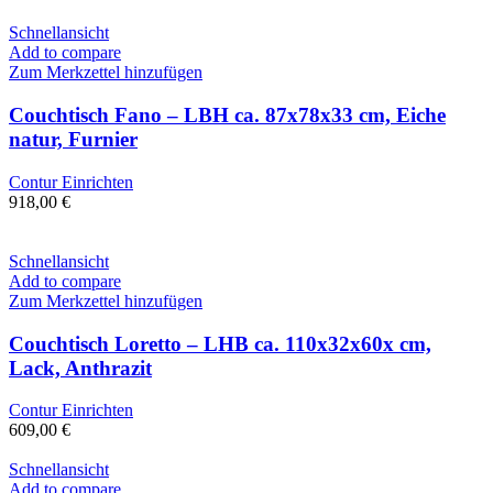
Schnellansicht
Add to compare
Zum Merkzettel hinzufügen
Couchtisch Fano – LBH ca. 87x78x33 cm, Eiche
natur, Furnier
Contur Einrichten
918,00
€
Schnellansicht
Add to compare
Zum Merkzettel hinzufügen
Couchtisch Loretto – LHB ca. 110x32x60x cm,
Lack, Anthrazit
Contur Einrichten
609,00
€
Schnellansicht
Add to compare