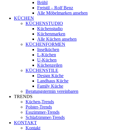
Brühl
Freistil – Rolf Benz
Alle Möbelmarken ansehen
KÜCHEN
KÜCHENSTUDIO
Küchenstudio
Küchenmarken
Alle Küchen ansehen
KÜCHENFORMEN
Inselküchen
L-Küchen
U-Küchen
Küchenzeilen
KÜCHENSTILE
Design Küche
Landhaus Küche
Family Küche
Beratungstermin vereinbaren
TRENDS
Küchen-Trends
Polster-Trends
Esszimmer-Trends
Schlafzimmer-Trends
KONTAKT
Kontakt