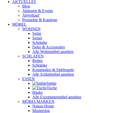
AKTUELLES
Blog
Aktionen & Events
Abverkauf
Prospekte & Kataloge
MÖBEL
WOHNEN
Sofas
Sessel
Schränke
Deko & Accessoires
Alle Wohnmöbel ansehen
SCHLAFEN
Betten
Schränke
Kommoden & Sideboards
Alle Schlafmöbel ansehen
ESSEN
Stühle
Tische
Bänke
Alle Esszimmermöbel ansehen
MÖBELMARKEN
Natura Home
Musterring