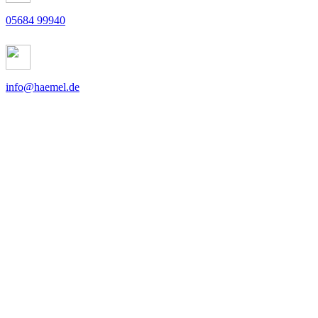
05684 99940
info@haemel.de