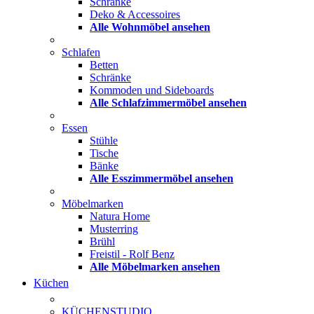
Schränke
Deko & Accessoires
Alle Wohnmöbel ansehen
Schlafen
Betten
Schränke
Kommoden und Sideboards
Alle Schlafzimmermöbel ansehen
Essen
Stühle
Tische
Bänke
Alle Esszimmermöbel ansehen
Möbelmarken
Natura Home
Musterring
Brühl
Freistil - Rolf Benz
Alle Möbelmarken ansehen
Küchen
KÜCHENSTUDIO