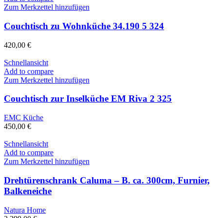
Zum Merkzettel hinzufügen
Couchtisch zu Wohnküche 34.190 5 324
420,00
€
Schnellansicht
Add to compare
Zum Merkzettel hinzufügen
Couchtisch zur Inselküche EM Riva 2 325
EMC Küche
450,00
€
Schnellansicht
Add to compare
Zum Merkzettel hinzufügen
Drehtürenschrank Caluma – B. ca. 300cm, Furnier,
Balkeneiche
Natura Home