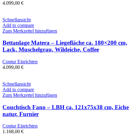
4.099,00
€
Schnellansicht
Add to compare
Zum Merkzettel hinzufügen
Bettanlage Matera – Liegefläche ca. 180×200 cm,
Lack, Muschelgrau, Wildeiche, Coffee
Contur Einrichten
4.099,00
€
Schnellansicht
Add to compare
Zum Merkzettel hinzufügen
Couchtisch Fano – LBH ca. 121x75x38 cm, Eiche
natur, Furnier
Contur Einrichten
1.168,00
€