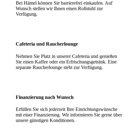
Bei Hämel können Sie barrierefrei einkaufen. Auf
Wunsch stellen wir Ihnen einen Rollstuhl zur
Verfügung.
Cafeteria und Raucherlounge
Nehmen Sie Platz in unserer Cafeteria und genießen
Sie einen Kaffee oder ein Erfrischungsgetränk. Eine
separate Raucherlounge steht zur Verfügung.
Finanzierung nach Wunsch
Erfüllen Sie sich jederzeit Ihre Einrichtungswünsche
mit einer Finanzierung. Wir informieren Sie gerne über
unsere günstigen Konditionen.