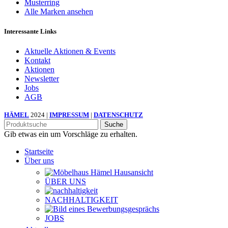
Musterring
Alle Marken ansehen
Interessante Links
Aktuelle Aktionen & Events
Kontakt
Aktionen
Newsletter
Jobs
AGB
HÄMEL
2024 |
IMPRESSUM
|
DATENSCHUTZ
Suche
Gib etwas ein um Vorschläge zu erhalten.
Startseite
Über uns
ÜBER UNS
NACHHALTIGKEIT
JOBS