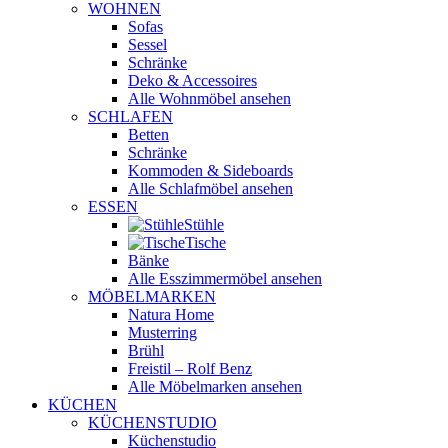
WOHNEN
Sofas
Sessel
Schränke
Deko & Accessoires
Alle Wohnmöbel ansehen
SCHLAFEN
Betten
Schränke
Kommoden & Sideboards
Alle Schlafmöbel ansehen
ESSEN
Stühle
Tische
Bänke
Alle Esszimmermöbel ansehen
MÖBELMARKEN
Natura Home
Musterring
Brühl
Freistil – Rolf Benz
Alle Möbelmarken ansehen
KÜCHEN
KÜCHENSTUDIO
Küchenstudio