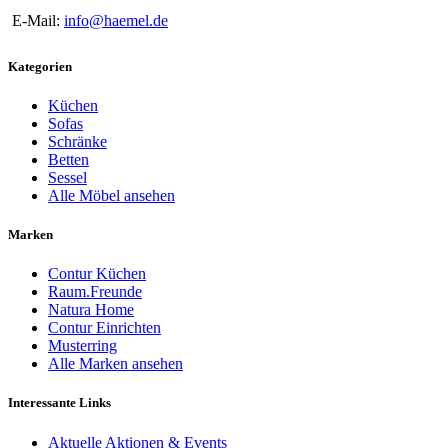
E-Mail:
info@haemel.de
Kategorien
Küchen
Sofas
Schränke
Betten
Sessel
Alle Möbel ansehen
Marken
Contur Küchen
Raum.Freunde
Natura Home
Contur Einrichten
Musterring
Alle Marken ansehen
Interessante Links
Aktuelle Aktionen & Events