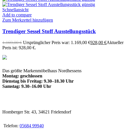
Schnellansicht
Add to compare
Zum Merkzettel hinzufügen
Trendiger Sessel Stoff Ausstellungsstück
1.169,00
€
Ursprünglicher Preis war: 1.169,00 €
928,00
€
Aktueller
Preis ist: 928,00 €.
Das größte Markenmöbelhaus Nordhessens
Montag: geschlossen
Dienstag bis Freitag: 9.30–18.30 Uhr
Samstag: 9.30–16.00 Uhr
Homberger Str. 43, 34621 Frielendorf
Telefon:
05684 99940