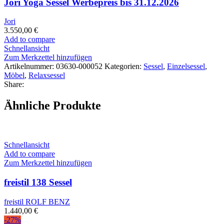
Jori Yoga Sessel Werbepreis bis 31.12.2026
Jori
3.550,00
€
Add to compare
Schnellansicht
Zum Merkzettel hinzufügen
Artikelnummer:
03630-000052
Kategorien:
Sessel
,
Einzelsessel
,
Möbel
,
Relaxsessel
Share:
Ähnliche Produkte
Schnellansicht
Add to compare
Zum Merkzettel hinzufügen
freistil 138 Sessel
freistil ROLF BENZ
1.440,00
€
-27%