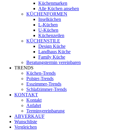
Küchenmarken
Alle Küchen ansehen
KÜCHENFORMEN
Inselküchen
L-Küchen
U-Küchen
Küchenzeilen
KÜCHENSTILE
Design Küche
Landhaus Küche
Family Küche
Beratungstermin vereinbaren
TRENDS
Küchen-Trends
Polster-Trends
Esszimmer-Trends
Schlafzimmer-Trends
KONTAKT
Kontakt
Anfahrt
Terminvereinbarung
ABVERKAUF
Wunschliste
Vergleichen