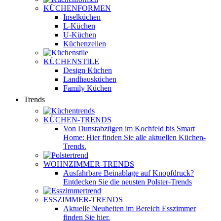
KÜCHENFORMEN
Inselküchen
L-Küchen
U-Küchen
Küchenzeilen
KÜCHENSTILE
Design Küchen
Landhausküchen
Family Küchen
Trends
KÜCHEN-TRENDS
Von Dunstabzügen im Kochfeld bis Smart
Home: Hier finden Sie alle aktuellen Küchen-
Trends.
WOHNZIMMER-TRENDS
Ausfahrbare Beinablage auf Knopfdruck?
Entdecken Sie die neusten Polster-Trends
ESSZIMMER-TRENDS
Aktuelle Neuheiten im Bereich Esszimmer
finden Sie hier.