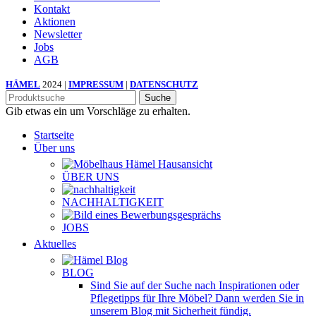
Kontakt
Aktionen
Newsletter
Jobs
AGB
HÄMEL
2024 |
IMPRESSUM
|
DATENSCHUTZ
Suche
Gib etwas ein um Vorschläge zu erhalten.
Startseite
Über uns
ÜBER UNS
NACHHALTIGKEIT
JOBS
Aktuelles
BLOG
Sind Sie auf der Suche nach Inspirationen oder
Pflegetipps für Ihre Möbel? Dann werden Sie in
unserem Blog mit Sicherheit fündig.