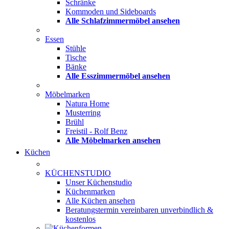
Schränke
Kommoden und Sideboards
Alle Schlafzimmermöbel ansehen
Essen
Stühle
Tische
Bänke
Alle Esszimmermöbel ansehen
Möbelmarken
Natura Home
Musterring
Brühl
Freistil - Rolf Benz
Alle Möbelmarken ansehen
Küchen
KÜCHENSTUDIO
Unser Küchenstudio
Küchenmarken
Alle Küchen ansehen
Beratungstermin vereinbaren
unverbindlich &
kostenlos