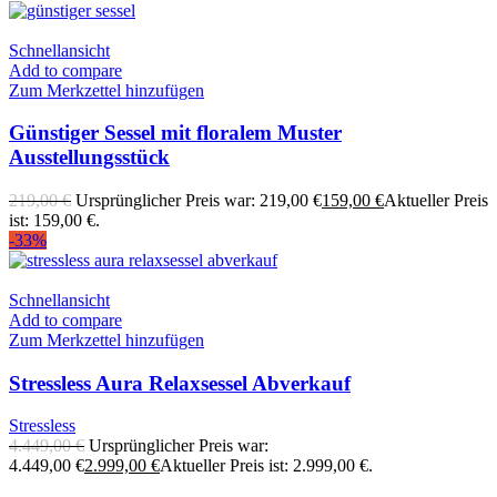
Schnellansicht
Add to compare
Zum Merkzettel hinzufügen
Günstiger Sessel mit floralem Muster
Ausstellungsstück
219,00
€
Ursprünglicher Preis war: 219,00 €
159,00
€
Aktueller Preis
ist: 159,00 €.
-33%
Schnellansicht
Add to compare
Zum Merkzettel hinzufügen
Stressless Aura Relaxsessel Abverkauf
Stressless
4.449,00
€
Ursprünglicher Preis war:
4.449,00 €
2.999,00
€
Aktueller Preis ist: 2.999,00 €.