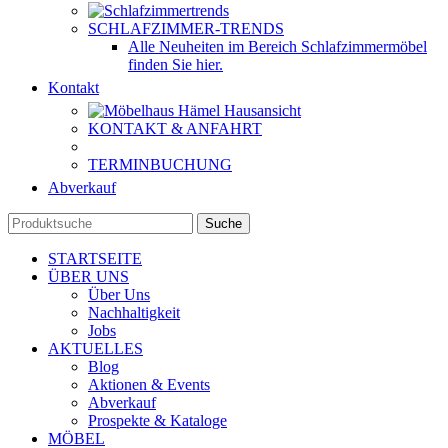
SCHLAFZIMMER-TRENDS
Alle Neuheiten im Bereich Schlafzimmermöbel
finden Sie hier.
Kontakt
KONTAKT & ANFAHRT
TERMINBUCHUNG
Abverkauf
Suche
STARTSEITE
ÜBER UNS
Über Uns
Nachhaltigkeit
Jobs
AKTUELLES
Blog
Aktionen & Events
Abverkauf
Prospekte & Kataloge
MÖBEL