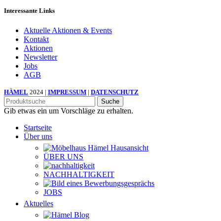
Interessante Links
Aktuelle Aktionen & Events
Kontakt
Aktionen
Newsletter
Jobs
AGB
HÄMEL
2024 |
IMPRESSUM
|
DATENSCHUTZ
Suche
Gib etwas ein um Vorschläge zu erhalten.
Startseite
Über uns
ÜBER UNS
NACHHALTIGKEIT
JOBS
Aktuelles