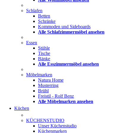
Schlafen
Betten
Schränke
Kommoden und Sideboards
Alle Schlafzimmermöbel ansehen
Essen
Stühle
Tische
Bänke
Alle Esszimmermöbel ansehen
Möbelmarken
Natura Home
Musterring
Brühl
Freistil - Rolf Benz
Alle Möbelmarken ansehen
Küchen
KÜCHENSTUDIO
Unser Küchenstudio
Küchenmarken