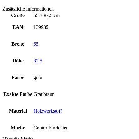
Zusätzliche Informationen
Größe
65 × 87,5 cm
EAN
139985
Breite
65
Höhe
87.5
Farbe
grau
Exakte Farbe
Graubraun
Material
Holzwerkstoff
Marke
Contur Einrichten