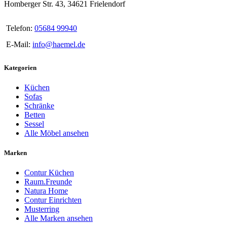
Homberger Str. 43, 34621 Frielendorf
Telefon:
05684 99940
E-Mail:
info@haemel.de
Kategorien
Küchen
Sofas
Schränke
Betten
Sessel
Alle Möbel ansehen
Marken
Contur Küchen
Raum.Freunde
Natura Home
Contur Einrichten
Musterring
Alle Marken ansehen