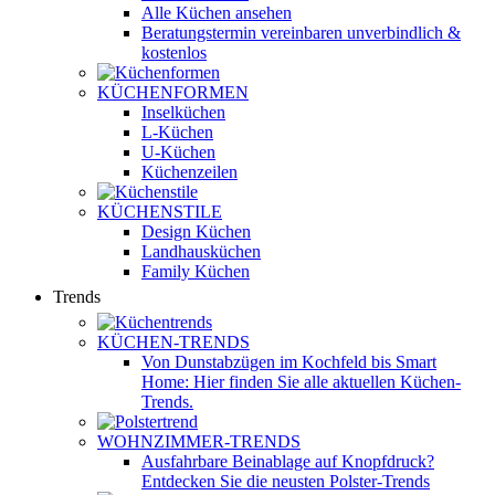
Alle Küchen ansehen
Beratungstermin vereinbaren
unverbindlich &
kostenlos
KÜCHENFORMEN
Inselküchen
L-Küchen
U-Küchen
Küchenzeilen
KÜCHENSTILE
Design Küchen
Landhausküchen
Family Küchen
Trends
KÜCHEN-TRENDS
Von Dunstabzügen im Kochfeld bis Smart
Home: Hier finden Sie alle aktuellen Küchen-
Trends.
WOHNZIMMER-TRENDS
Ausfahrbare Beinablage auf Knopfdruck?
Entdecken Sie die neusten Polster-Trends