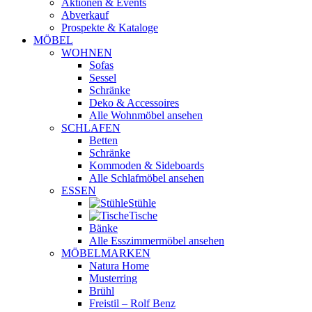
Aktionen & Events
Abverkauf
Prospekte & Kataloge
MÖBEL
WOHNEN
Sofas
Sessel
Schränke
Deko & Accessoires
Alle Wohnmöbel ansehen
SCHLAFEN
Betten
Schränke
Kommoden & Sideboards
Alle Schlafmöbel ansehen
ESSEN
Stühle
Tische
Bänke
Alle Esszimmermöbel ansehen
MÖBELMARKEN
Natura Home
Musterring
Brühl
Freistil – Rolf Benz