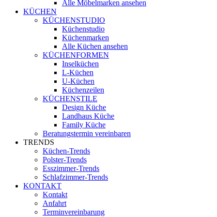
Alle Möbelmarken ansehen
KÜCHEN
KÜCHENSTUDIO
Küchenstudio
Küchenmarken
Alle Küchen ansehen
KÜCHENFORMEN
Inselküchen
L-Küchen
U-Küchen
Küchenzeilen
KÜCHENSTILE
Design Küche
Landhaus Küche
Family Küche
Beratungstermin vereinbaren
TRENDS
Küchen-Trends
Polster-Trends
Esszimmer-Trends
Schlafzimmer-Trends
KONTAKT
Kontakt
Anfahrt
Terminvereinbarung