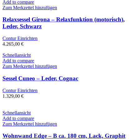
Add to compare
Zum Merkzettel hinzufügen
Relaxsessel Girona – Relaxfunktion (motorisch),
Leder, Schwarz
Contur Einrichten
4.265,00
€
Schnellansicht
Add to compare
Zum Merkzettel hinzufügen
Sessel Cuneo – Leder, Cognac
Contur Einrichten
1.329,00
€
Schnellansicht
Add to compare
Zum Merkzettel hinzufügen
Wohnwand Edge – B ca. 180 cm, Lack, Graphit