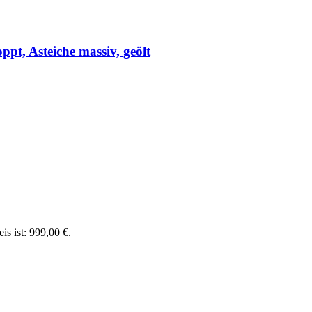
pt, Asteiche massiv, geölt
is ist: 999,00 €.