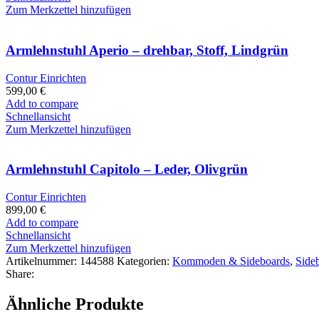
Zum Merkzettel hinzufügen
Armlehnstuhl Aperio – drehbar, Stoff, Lindgrün
Contur Einrichten
599,00
€
Add to compare
Schnellansicht
Zum Merkzettel hinzufügen
Armlehnstuhl Capitolo – Leder, Olivgrün
Contur Einrichten
899,00
€
Add to compare
Schnellansicht
Zum Merkzettel hinzufügen
Artikelnummer:
144588
Kategorien:
Kommoden & Sideboards
,
Side
Share:
Ähnliche Produkte