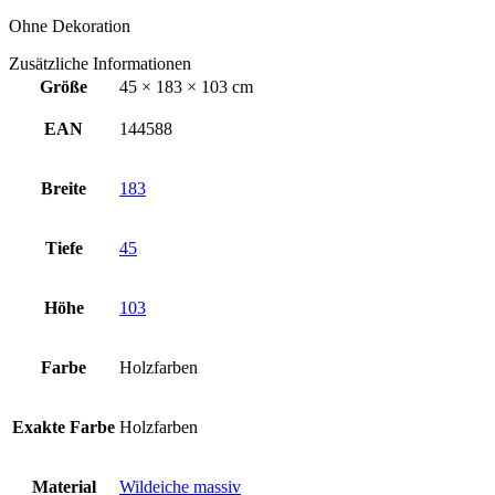
Ohne Dekoration
Zusätzliche Informationen
Größe
45 × 183 × 103 cm
EAN
144588
Breite
183
Tiefe
45
Höhe
103
Farbe
Holzfarben
Exakte Farbe
Holzfarben
Material
Wildeiche massiv