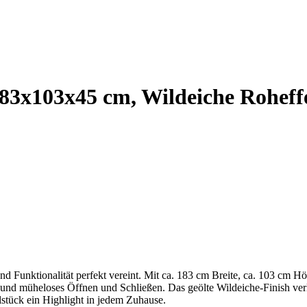
83x103x45 cm, Wildeiche Roheffe
nd Funktionalität perfekt vereint. Mit ca. 183 cm Breite, ca. 103 cm H
 und müheloses Öffnen und Schließen. Das geölte Wildeiche-Finish ve
belstück ein Highlight in jedem Zuhause.