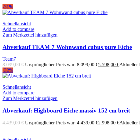
-31%
Schnellansicht
Add to compare
Zum Merkzettel hinzufügen
Abverkauf TEAM 7 Wohnwand cubus pure Eiche
Team7
8.099,00
€
Ursprünglicher Preis war: 8.099,00 €
5.598,00
€
Aktueller P
-32%
Schnellansicht
Add to compare
Zum Merkzettel hinzufügen
Abverkauf: Highboard Eiche massiv 152 cm breit
4.439,00
€
Ursprünglicher Preis war: 4.439,00 €
2.998,00
€
Aktueller P
Schnellansicht