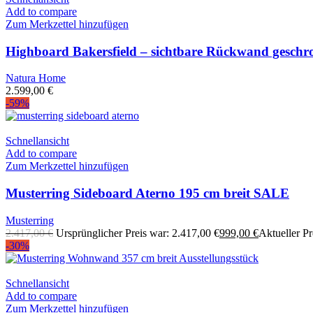
Add to compare
Zum Merkzettel hinzufügen
Highboard Bakersfield – sichtbare Rückwand geschrop
Natura Home
2.599,00
€
-59%
Schnellansicht
Add to compare
Zum Merkzettel hinzufügen
Musterring Sideboard Aterno 195 cm breit SALE
Musterring
2.417,00
€
Ursprünglicher Preis war: 2.417,00 €
999,00
€
Aktueller Pre
-30%
Schnellansicht
Add to compare
Zum Merkzettel hinzufügen