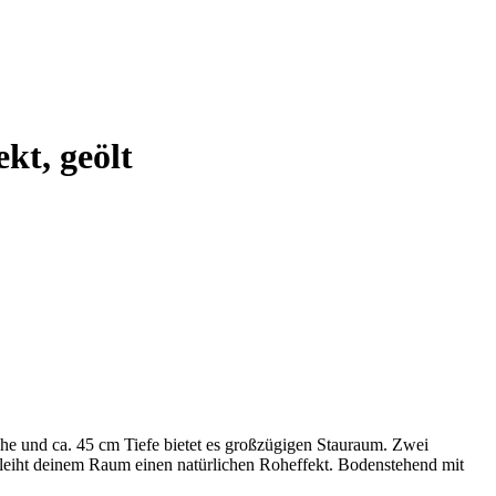
kt, geölt
öhe und ca. 45 cm Tiefe bietet es großzügigen Stauraum. Zwei
rleiht deinem Raum einen natürlichen Roheffekt. Bodenstehend mit