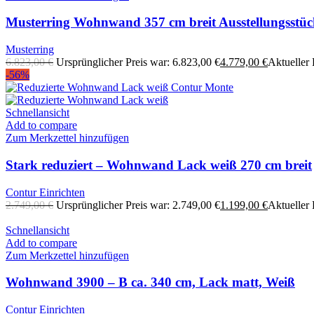
Musterring Wohnwand 357 cm breit Ausstellungsstü
Musterring
6.823,00
€
Ursprünglicher Preis war: 6.823,00 €
4.779,00
€
Aktueller P
-56%
Schnellansicht
Add to compare
Zum Merkzettel hinzufügen
Stark reduziert – Wohnwand Lack weiß 270 cm breit
Contur Einrichten
2.749,00
€
Ursprünglicher Preis war: 2.749,00 €
1.199,00
€
Aktueller P
Schnellansicht
Add to compare
Zum Merkzettel hinzufügen
Wohnwand 3900 – B ca. 340 cm, Lack matt, Weiß
Contur Einrichten