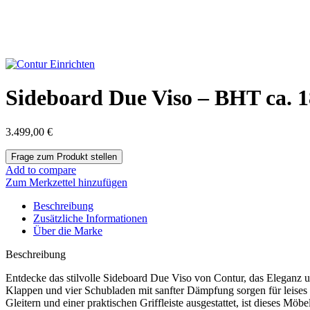
Sideboard Due Viso – BHT ca. 1
3.499,00
€
Add to compare
Zum Merkzettel hinzufügen
Beschreibung
Zusätzliche Informationen
Über die Marke
Beschreibung
Entdecke das stilvolle Sideboard Due Viso von Contur, das Eleganz u
Klappen und vier Schubladen mit sanfter Dämpfung sorgen für leises
Gleitern und einer praktischen Griffleiste ausgestattet, ist dieses Mö