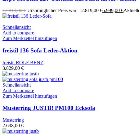
12.819,00
€
Ursprünglicher Preis war: 12.819,00 €
6.999,00
€
Aktuelle
Schnellansicht
Add to compare
Zum Merkzettel hinzufügen
freistil 136 Sofa Leder-Aktion
freistil ROLF BENZ
3.829,00
€
Schnellansicht
Add to compare
Zum Merkzettel hinzufügen
Musterring JUSTB! PM100 Ecksofa
Musterring
2.698,00
€