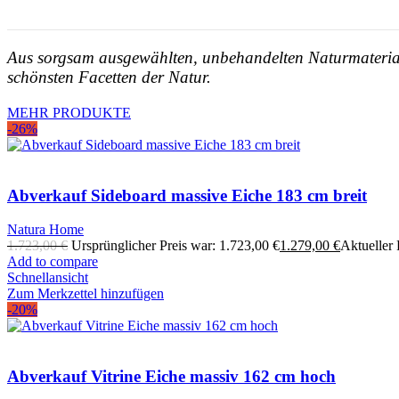
Aus sorgsam ausgewählten, unbehandelten Naturmateriali
schönsten Facetten der Natur.
MEHR PRODUKTE
-26%
Abverkauf Sideboard massive Eiche 183 cm breit
Natura Home
1.723,00
€
Ursprünglicher Preis war: 1.723,00 €
1.279,00
€
Aktueller P
Add to compare
Schnellansicht
Zum Merkzettel hinzufügen
-20%
Abverkauf Vitrine Eiche massiv 162 cm hoch