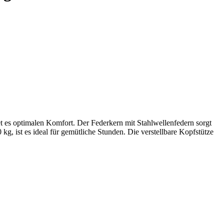
t es optimalen Komfort. Der Federkern mit Stahlwellenfedern sorgt
g, ist es ideal für gemütliche Stunden. Die verstellbare Kopfstütze