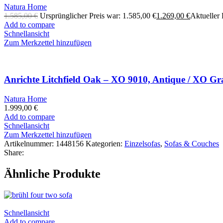
Natura Home
1.585,00
€
Ursprünglicher Preis war: 1.585,00 €
1.269,00
€
Aktueller P
Add to compare
Schnellansicht
Zum Merkzettel hinzufügen
Anrichte Litchfield Oak – XO 9010, Antique / XO Gr
Natura Home
1.999,00
€
Add to compare
Schnellansicht
Zum Merkzettel hinzufügen
Artikelnummer:
1448156
Kategorien:
Einzelsofas
,
Sofas & Couches
Share:
Ähnliche Produkte
Schnellansicht
Add to compare