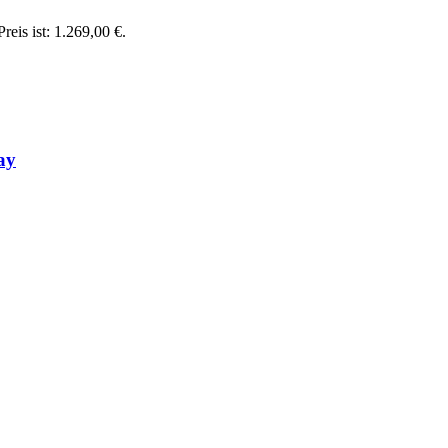
reis ist: 1.269,00 €.
ay