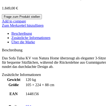
1.849,00
€
Add to compare
Zum Merkzettel hinzufügen
Beschreibung
Zusätzliche Informationen
Über die Marke
Beschreibung
Das Sofa Tulsa KV von Natura Home überzeugt als eleganter 3-Sitzer
für bequeme Sitzflächen, während die Rückenlehne aus Gummigurten und
rundet das durchdachte Design ab.
Zusätzliche Informationen
Gewicht
120 kg
Größe
105 × 224 × 88 cm
EAN
1448156