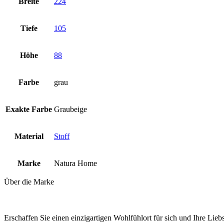
Breite
224
Tiefe
105
Höhe
88
Farbe
grau
Exakte Farbe
Graubeige
Material
Stoff
Marke
Natura Home
Über die Marke
Erschaffen Sie einen einzigartigen Wohlfühlort für sich und Ihre Lie