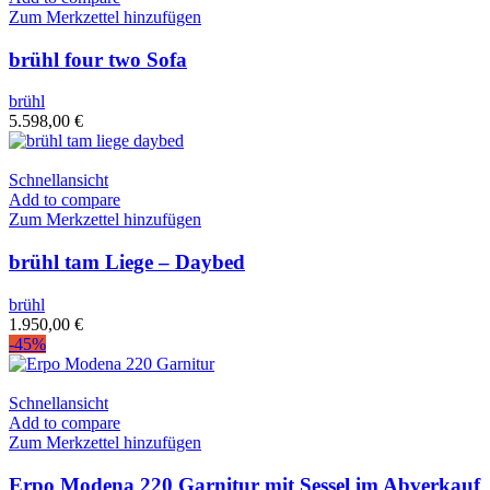
Zum Merkzettel hinzufügen
brühl four two Sofa
brühl
5.598,00
€
Schnellansicht
Add to compare
Zum Merkzettel hinzufügen
brühl tam Liege – Daybed
brühl
1.950,00
€
-45%
Schnellansicht
Add to compare
Zum Merkzettel hinzufügen
Erpo Modena 220 Garnitur mit Sessel im Abverkauf