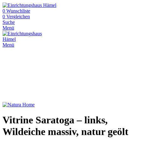
0
Wunschliste
0
Vergleichen
Suche
Menü
Menü
Vitrine Saratoga – links,
Wildeiche massiv, natur geölt