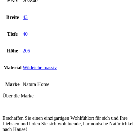
EAN
202840
Breite
43
Tiefe
40
Höhe
205
Material
Wildeiche massiv
Marke
Natura Home
Über die Marke
Erschaffen Sie einen einzigartigen Wohlfühlort für sich und Ihre
Liebsten und holen Sie sich wohltuende, harmonische Natürlichkeit
nach Hause!