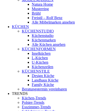
Natura Home
Musterring
Brühl
Freistil – Rolf Benz
Alle Möbelmarken ansehen
KÜCHEN
KÜCHENSTUDIO
Küchenstudio
Küchenmarken
Alle Küchen ansehen
KÜCHENFORMEN
Inselküchen
L-Küchen
U-Küchen
Küchenzeilen
KÜCHENSTILE
Design Küche
Landhaus Küche
Family Küche
Beratungstermin vereinbaren
TRENDS
Küchen-Trends
Polster-Trends
Esszimmer-Trends