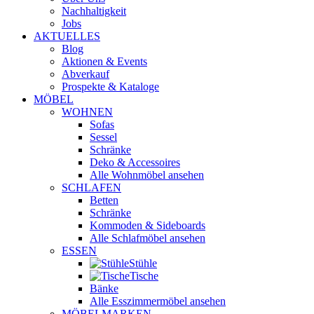
Nachhaltigkeit
Jobs
AKTUELLES
Blog
Aktionen & Events
Abverkauf
Prospekte & Kataloge
MÖBEL
WOHNEN
Sofas
Sessel
Schränke
Deko & Accessoires
Alle Wohnmöbel ansehen
SCHLAFEN
Betten
Schränke
Kommoden & Sideboards
Alle Schlafmöbel ansehen
ESSEN
Stühle
Tische
Bänke
Alle Esszimmermöbel ansehen
MÖBELMARKEN