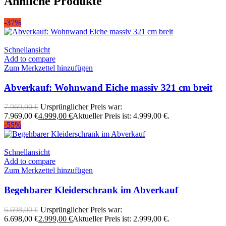
Ähnliche Produkte
-37%
Schnellansicht
Add to compare
Zum Merkzettel hinzufügen
Abverkauf: Wohnwand Eiche massiv 321 cm breit
7.969,00
€
Ursprünglicher Preis war:
7.969,00 €
4.999,00
€
Aktueller Preis ist: 4.999,00 €.
-55%
Schnellansicht
Add to compare
Zum Merkzettel hinzufügen
Begehbarer Kleiderschrank im Abverkauf
6.698,00
€
Ursprünglicher Preis war:
6.698,00 €
2.999,00
€
Aktueller Preis ist: 2.999,00 €.