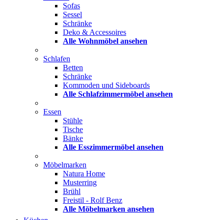
Sofas
Sessel
Schränke
Deko & Accessoires
Alle Wohnmöbel ansehen
Schlafen
Betten
Schränke
Kommoden und Sideboards
Alle Schlafzimmermöbel ansehen
Essen
Stühle
Tische
Bänke
Alle Esszimmermöbel ansehen
Möbelmarken
Natura Home
Musterring
Brühl
Freistil - Rolf Benz
Alle Möbelmarken ansehen