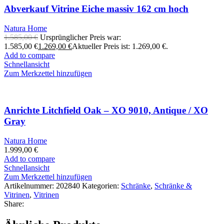
Abverkauf Vitrine Eiche massiv 162 cm hoch
Natura Home
1.585,00
€
Ursprünglicher Preis war:
1.585,00 €
1.269,00
€
Aktueller Preis ist: 1.269,00 €.
Add to compare
Schnellansicht
Zum Merkzettel hinzufügen
Anrichte Litchfield Oak – XO 9010, Antique / XO
Gray
Natura Home
1.999,00
€
Add to compare
Schnellansicht
Zum Merkzettel hinzufügen
Artikelnummer:
202840
Kategorien:
Schränke
,
Schränke &
Vitrinen
,
Vitrinen
Share: