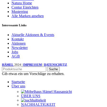
Natura Home
Contur Einrichten
Musterring
Alle Marken ansehen
Interessante Links
Aktuelle Aktionen & Events
Kontakt
Aktionen
Newsletter
Jobs
AGB
HÄMEL
2024 |
IMPRESSUM
|
DATENSCHUTZ
Suche
Gib etwas ein um Vorschläge zu erhalten.
Startseite
Über uns
ÜBER UNS
NACHHALTIGKEIT