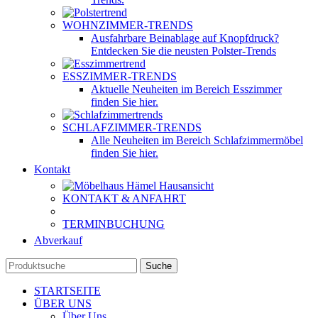
WOHNZIMMER-TRENDS
Ausfahrbare Beinablage auf Knopfdruck?
Entdecken Sie die neusten Polster-Trends
ESSZIMMER-TRENDS
Aktuelle Neuheiten im Bereich Esszimmer
finden Sie hier.
SCHLAFZIMMER-TRENDS
Alle Neuheiten im Bereich Schlafzimmermöbel
finden Sie hier.
Kontakt
KONTAKT & ANFAHRT
TERMINBUCHUNG
Abverkauf
Suche
STARTSEITE
ÜBER UNS
Über Uns