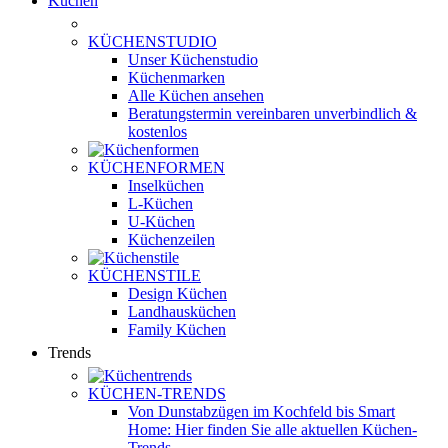
Küchen
KÜCHENSTUDIO
Unser Küchenstudio
Küchenmarken
Alle Küchen ansehen
Beratungstermin vereinbaren
unverbindlich &
kostenlos
KÜCHENFORMEN
Inselküchen
L-Küchen
U-Küchen
Küchenzeilen
KÜCHENSTILE
Design Küchen
Landhausküchen
Family Küchen
Trends
KÜCHEN-TRENDS
Von Dunstabzügen im Kochfeld bis Smart
Home: Hier finden Sie alle aktuellen Küchen-
Trends.