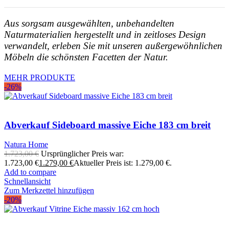
Aus sorgsam ausgewählten, unbehandelten
Naturmaterialien hergestellt und in zeitloses Design
verwandelt, erleben Sie mit unseren außergewöhnlichen
Möbeln die schönsten Facetten der Natur.
MEHR PRODUKTE
-26%
Abverkauf Sideboard massive Eiche 183 cm breit
Natura Home
1.723,00
€
Ursprünglicher Preis war:
1.723,00 €
1.279,00
€
Aktueller Preis ist: 1.279,00 €.
Add to compare
Schnellansicht
Zum Merkzettel hinzufügen
-20%