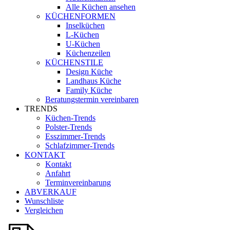
Alle Küchen ansehen
KÜCHENFORMEN
Inselküchen
L-Küchen
U-Küchen
Küchenzeilen
KÜCHENSTILE
Design Küche
Landhaus Küche
Family Küche
Beratungstermin vereinbaren
TRENDS
Küchen-Trends
Polster-Trends
Esszimmer-Trends
Schlafzimmer-Trends
KONTAKT
Kontakt
Anfahrt
Terminvereinbarung
ABVERKAUF
Wunschliste
Vergleichen