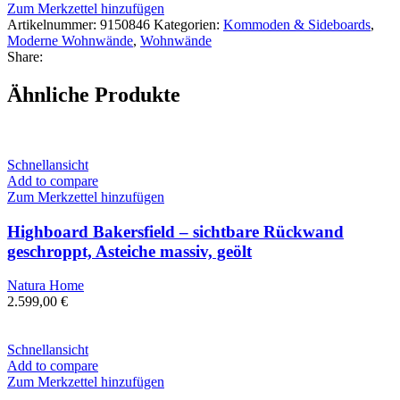
Zum Merkzettel hinzufügen
Artikelnummer:
9150846
Kategorien:
Kommoden & Sideboards
,
Moderne Wohnwände
,
Wohnwände
Share:
Ähnliche Produkte
Schnellansicht
Add to compare
Zum Merkzettel hinzufügen
Highboard Bakersfield – sichtbare Rückwand
geschroppt, Asteiche massiv, geölt
Natura Home
2.599,00
€
Schnellansicht
Add to compare
Zum Merkzettel hinzufügen