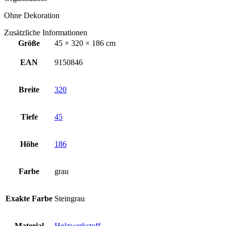
Ohne Dekoration
Zusätzliche Informationen
Größe
45 × 320 × 186 cm
EAN
9150846
Breite
320
Tiefe
45
Höhe
186
Farbe
grau
Exakte Farbe
Steingrau
Material
Holzwerkstoff