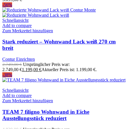
-56%
Schnellansicht
Add to compare
Zum Merkzettel hinzufügen
Stark reduziert – Wohnwand Lack weiß 270 cm
breit
Contur Einrichten
2.749,00
€
Ursprünglicher Preis war:
2.749,00 €
1.199,00
€
Aktueller Preis ist: 1.199,00 €.
-38%
Schnellansicht
Add to compare
Zum Merkzettel hinzufügen
TEAM 7 filigno Wohnwand in Eiche
Ausstellungsstück reduziert