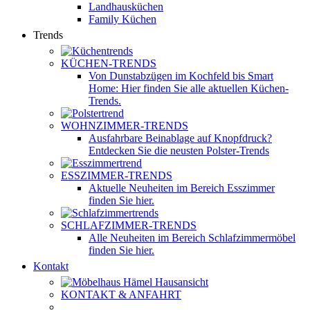
Landhausküchen
Family Küchen
Trends
KÜCHEN-TRENDS
Von Dunstabzügen im Kochfeld bis Smart
Home: Hier finden Sie alle aktuellen Küchen-
Trends.
WOHNZIMMER-TRENDS
Ausfahrbare Beinablage auf Knopfdruck?
Entdecken Sie die neusten Polster-Trends
ESSZIMMER-TRENDS
Aktuelle Neuheiten im Bereich Esszimmer
finden Sie hier.
SCHLAFZIMMER-TRENDS
Alle Neuheiten im Bereich Schlafzimmermöbel
finden Sie hier.
Kontakt
KONTAKT & ANFAHRT