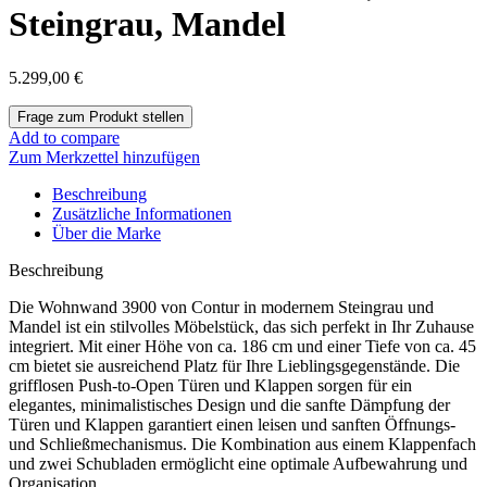
Steingrau, Mandel
5.299,00
€
Add to compare
Zum Merkzettel hinzufügen
Beschreibung
Zusätzliche Informationen
Über die Marke
Beschreibung
Die Wohnwand 3900 von Contur in modernem Steingrau und
Mandel ist ein stilvolles Möbelstück, das sich perfekt in Ihr Zuhause
integriert. Mit einer Höhe von ca. 186 cm und einer Tiefe von ca. 45
cm bietet sie ausreichend Platz für Ihre Lieblingsgegenstände. Die
grifflosen Push-to-Open Türen und Klappen sorgen für ein
elegantes, minimalistisches Design und die sanfte Dämpfung der
Türen und Klappen garantiert einen leisen und sanften Öffnungs-
und Schließmechanismus. Die Kombination aus einem Klappenfach
und zwei Schubladen ermöglicht eine optimale Aufbewahrung und
Organisation.