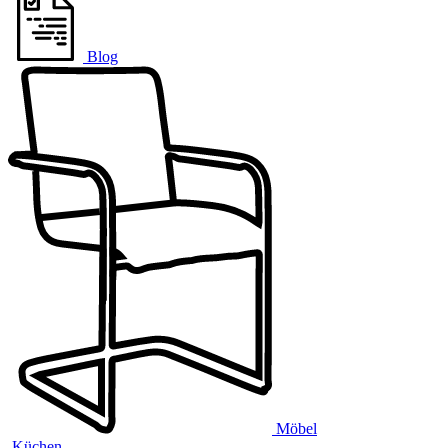
Blog
Möbel
Küchen