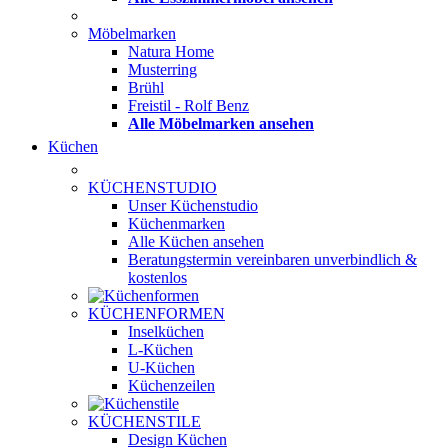
Möbelmarken
Natura Home
Musterring
Brühl
Freistil - Rolf Benz
Alle Möbelmarken ansehen
Küchen
KÜCHENSTUDIO
Unser Küchenstudio
Küchenmarken
Alle Küchen ansehen
Beratungstermin vereinbaren
unverbindlich &
kostenlos
KÜCHENFORMEN
Inselküchen
L-Küchen
U-Küchen
Küchenzeilen
KÜCHENSTILE
Design Küchen