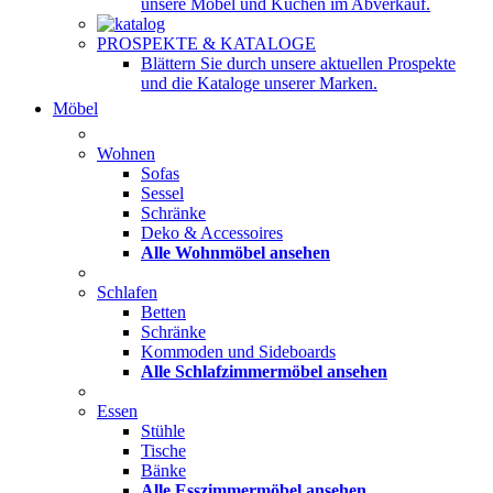
unsere Möbel und Küchen im Abverkauf.
PROSPEKTE & KATALOGE
Blättern Sie durch unsere aktuellen Prospekte
und die Kataloge unserer Marken.
Möbel
Wohnen
Sofas
Sessel
Schränke
Deko & Accessoires
Alle Wohnmöbel ansehen
Schlafen
Betten
Schränke
Kommoden und Sideboards
Alle Schlafzimmermöbel ansehen
Essen
Stühle
Tische
Bänke
Alle Esszimmermöbel ansehen