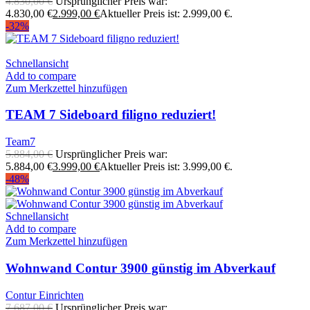
4.830,00
€
Ursprünglicher Preis war:
4.830,00 €
2.999,00
€
Aktueller Preis ist: 2.999,00 €.
-32%
Schnellansicht
Add to compare
Zum Merkzettel hinzufügen
TEAM 7 Sideboard filigno reduziert!
Team7
5.884,00
€
Ursprünglicher Preis war:
5.884,00 €
3.999,00
€
Aktueller Preis ist: 3.999,00 €.
-48%
Schnellansicht
Add to compare
Zum Merkzettel hinzufügen
Wohnwand Contur 3900 günstig im Abverkauf
Contur Einrichten
7.687,00
€
Ursprünglicher Preis war: