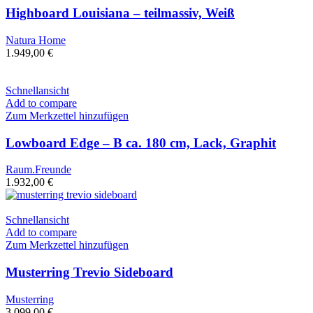
Highboard Louisiana – teilmassiv, Weiß
Natura Home
1.949,00
€
Schnellansicht
Add to compare
Zum Merkzettel hinzufügen
Lowboard Edge – B ca. 180 cm, Lack, Graphit
Raum.Freunde
1.932,00
€
Schnellansicht
Add to compare
Zum Merkzettel hinzufügen
Musterring Trevio Sideboard
Musterring
3.099,00
€