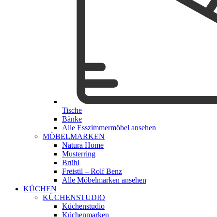
Tische
Bänke
Alle Esszimmermöbel ansehen
MÖBELMARKEN
Natura Home
Musterring
Brühl
Freistil – Rolf Benz
Alle Möbelmarken ansehen
KÜCHEN
KÜCHENSTUDIO
Küchenstudio
Küchenmarken