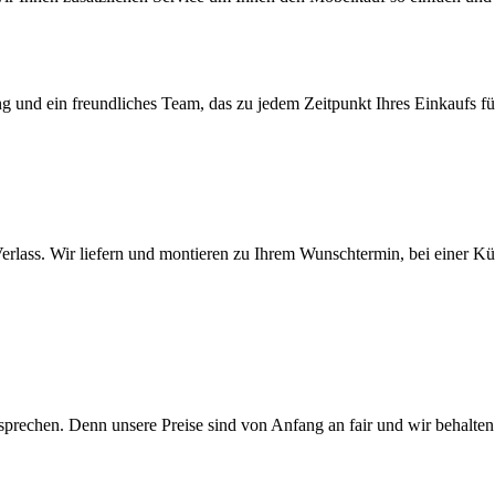
 und ein freundliches Team, das zu jedem Zeitpunkt Ihres Einkaufs für 
rlass. Wir liefern und montieren zu Ihrem Wunschtermin, bei einer Kü
sprechen. Denn unsere Preise sind von Anfang an fair und wir behalte