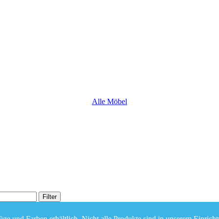
Alle Möbel
Filter
ge und Farben erhältlich. Nicht alle Produkte sind in unserem Einricht