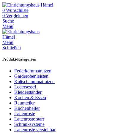
0
Wunschliste
0
Vergleichen
Suche
Menü
Menü
Schließen
Produkt-Kategorien
Federkernmatratzen
Garderobenleisten
Kaltschaummatratzen
Ledersessel
Kleiderständer
Kochen & Essen
Raumteiler
Küchenhelfer
Lattenroste
Lattenroste starr
Schranksysteme
Lattenroste verstellbar