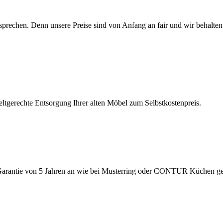
sprechen. Denn unsere Preise sind von Anfang an fair und wir behalte
tgerechte Entsorgung Ihrer alten Möbel zum Selbstkostenpreis.
te Garantie von 5 Jahren an wie bei Musterring oder CONTUR Küchen 