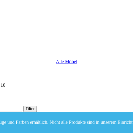
Alle Möbel
10
Filter
ge und Farben erhältlich. Nicht alle Produkte sind in unserem Einricht