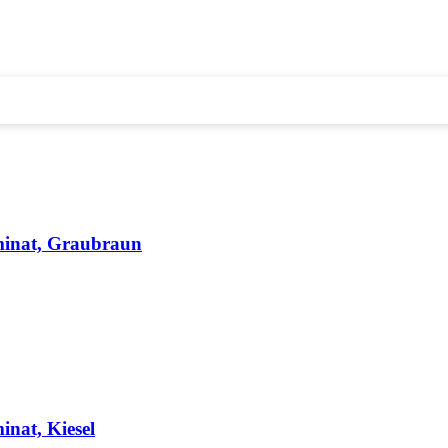
minat, Graubraun
nat, Kiesel