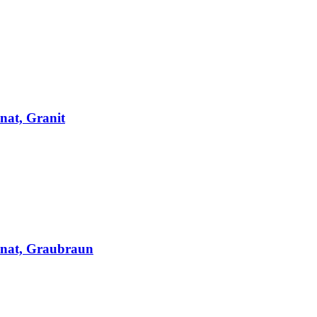
nat, Granit
inat, Graubraun