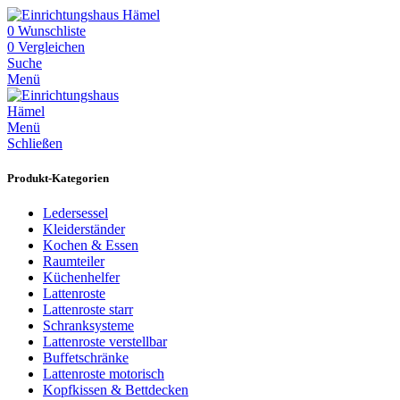
0
Wunschliste
0
Vergleichen
Suche
Menü
Menü
Schließen
Produkt-Kategorien
Ledersessel
Kleiderständer
Kochen & Essen
Raumteiler
Küchenhelfer
Lattenroste
Lattenroste starr
Schranksysteme
Lattenroste verstellbar
Buffetschränke
Lattenroste motorisch
Kopfkissen & Bettdecken