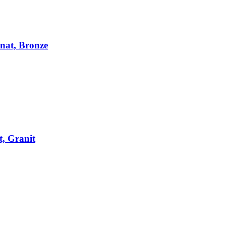
nat, Bronze
, Granit