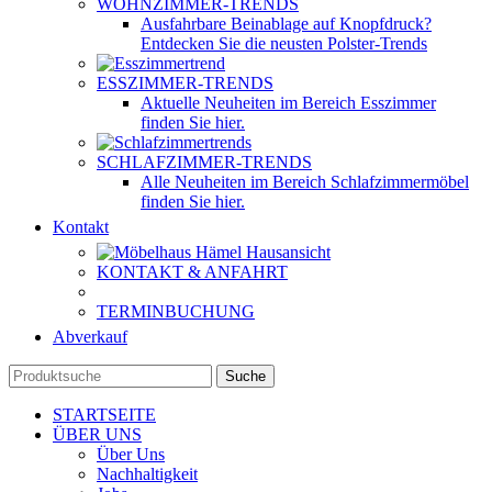
WOHNZIMMER-TRENDS
Ausfahrbare Beinablage auf Knopfdruck?
Entdecken Sie die neusten Polster-Trends
ESSZIMMER-TRENDS
Aktuelle Neuheiten im Bereich Esszimmer
finden Sie hier.
SCHLAFZIMMER-TRENDS
Alle Neuheiten im Bereich Schlafzimmermöbel
finden Sie hier.
Kontakt
KONTAKT & ANFAHRT
TERMINBUCHUNG
Abverkauf
Suche
STARTSEITE
ÜBER UNS
Über Uns
Nachhaltigkeit