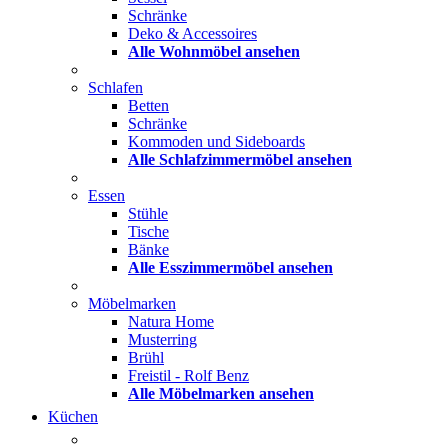
Schränke
Deko & Accessoires
Alle Wohnmöbel ansehen
Schlafen
Betten
Schränke
Kommoden und Sideboards
Alle Schlafzimmermöbel ansehen
Essen
Stühle
Tische
Bänke
Alle Esszimmermöbel ansehen
Möbelmarken
Natura Home
Musterring
Brühl
Freistil - Rolf Benz
Alle Möbelmarken ansehen
Küchen