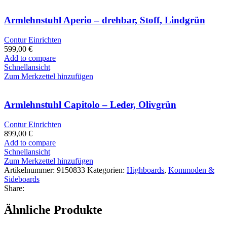
Armlehnstuhl Aperio – drehbar, Stoff, Lindgrün
Contur Einrichten
599,00
€
Add to compare
Schnellansicht
Zum Merkzettel hinzufügen
Armlehnstuhl Capitolo – Leder, Olivgrün
Contur Einrichten
899,00
€
Add to compare
Schnellansicht
Zum Merkzettel hinzufügen
Artikelnummer:
9150833
Kategorien:
Highboards
,
Kommoden &
Sideboards
Share:
Ähnliche Produkte