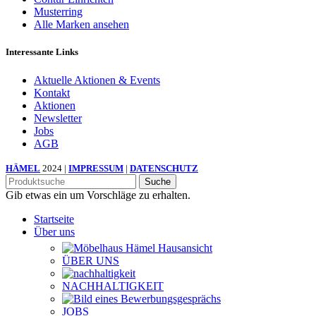
Musterring
Alle Marken ansehen
Interessante Links
Aktuelle Aktionen & Events
Kontakt
Aktionen
Newsletter
Jobs
AGB
HÄMEL
2024 |
IMPRESSUM
|
DATENSCHUTZ
Suche
Gib etwas ein um Vorschläge zu erhalten.
Startseite
Über uns
ÜBER UNS
NACHHALTIGKEIT
JOBS