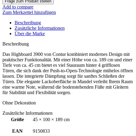
Add to compare
Zum Merkzettel hinzufügen
Beschreibung
Zusätzliche Informationen
Über die Marke
Beschreibung
Das Highboard 3900 von Contur kombiniert modernes Design mit
praktischer Funktionalität. Mit einer Höhe von ca. 189 cm und einer
Tiefe von ca. 45 cm bietet es viel Stauraum hinter 4 grifflosen
Türen, die sich dank der Push-to-Open-Technologie mühelos öffnen
lassen. Die integrierte Dämpfung sorgt für sanftes Schließen der
Türen. Die elegante Lackoberfläche in Mandel verleiht Ihrem Raum
eine warme Note, während die bodenstehenden Füße mit Gleitern
für Stabilität und Flexibilität sorgen.
Ohne Dekoration
Zusätzliche Informationen
Größe
45 × 100 × 189 cm
EAN
9150833