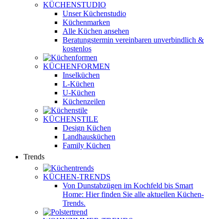
KÜCHENSTUDIO
Unser Küchenstudio
Küchenmarken
Alle Küchen ansehen
Beratungstermin vereinbaren
unverbindlich &
kostenlos
KÜCHENFORMEN
Inselküchen
L-Küchen
U-Küchen
Küchenzeilen
KÜCHENSTILE
Design Küchen
Landhausküchen
Family Küchen
Trends
KÜCHEN-TRENDS
Von Dunstabzügen im Kochfeld bis Smart
Home: Hier finden Sie alle aktuellen Küchen-
Trends.