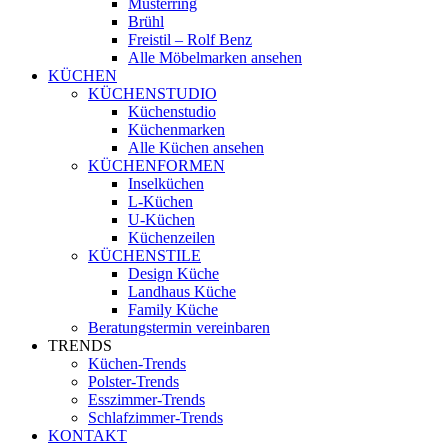
Musterring
Brühl
Freistil – Rolf Benz
Alle Möbelmarken ansehen
KÜCHEN
KÜCHENSTUDIO
Küchenstudio
Küchenmarken
Alle Küchen ansehen
KÜCHENFORMEN
Inselküchen
L-Küchen
U-Küchen
Küchenzeilen
KÜCHENSTILE
Design Küche
Landhaus Küche
Family Küche
Beratungstermin vereinbaren
TRENDS
Küchen-Trends
Polster-Trends
Esszimmer-Trends
Schlafzimmer-Trends
KONTAKT