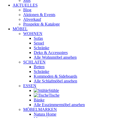
Jobs
AKTUELLES
Blog
Aktionen & Events
Abverkauf
Prospekte & Kataloge
MÖBEL
WOHNEN
Sofas
Sessel
Schränke
Deko & Accessoires
Alle Wohnmöbel ansehen
SCHLAFEN
Betten
Schränke
Kommoden & Sideboards
Alle Schlafmöbel ansehen
ESSEN
Stühle
Tische
Bänke
Alle Esszimmermöbel ansehen
MÖBELMARKEN
Natura Home