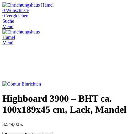
0
Wunschliste
0
Vergleichen
Suche
Menü
Menü
Highboard 3900 – BHT ca.
100x189x45 cm, Lack, Mandel
3.549,00
€