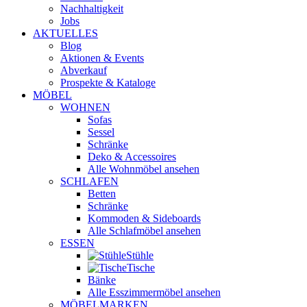
Nachhaltigkeit
Jobs
AKTUELLES
Blog
Aktionen & Events
Abverkauf
Prospekte & Kataloge
MÖBEL
WOHNEN
Sofas
Sessel
Schränke
Deko & Accessoires
Alle Wohnmöbel ansehen
SCHLAFEN
Betten
Schränke
Kommoden & Sideboards
Alle Schlafmöbel ansehen
ESSEN
Stühle
Tische
Bänke
Alle Esszimmermöbel ansehen
MÖBELMARKEN