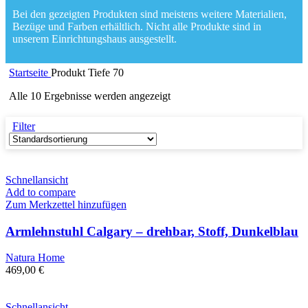
Bei den gezeigten Produkten sind meistens weitere Materialien,
Bezüge und Farben erhältlich. Nicht alle Produkte sind in
unserem Einrichtungshaus ausgestellt.
Startseite
Produkt Tiefe
70
Alle 10 Ergebnisse werden angezeigt
Filter
Schnellansicht
Add to compare
Zum Merkzettel hinzufügen
Armlehnstuhl Calgary – drehbar, Stoff, Dunkelblau
Natura Home
469,00
€
Schnellansicht