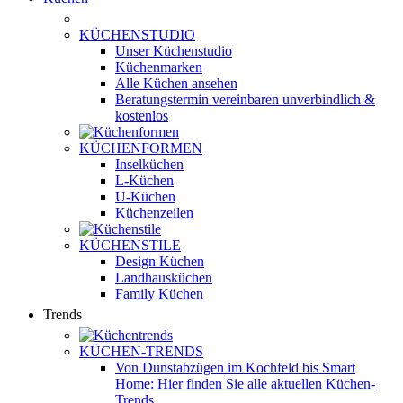
KÜCHENSTUDIO
Unser Küchenstudio
Küchenmarken
Alle Küchen ansehen
Beratungstermin vereinbaren
unverbindlich &
kostenlos
KÜCHENFORMEN
Inselküchen
L-Küchen
U-Küchen
Küchenzeilen
KÜCHENSTILE
Design Küchen
Landhausküchen
Family Küchen
Trends
KÜCHEN-TRENDS
Von Dunstabzügen im Kochfeld bis Smart
Home: Hier finden Sie alle aktuellen Küchen-
Trends.