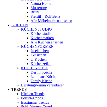
Natura Home
Musterring
Brühl
Freistil – Rolf Benz
Alle Möbelmarken ansehen
KÜCHEN
KÜCHENSTUDIO
Küchenstudio
Küchenmarken
Alle Küchen ansehen
KÜCHENFORMEN
Inselküchen
L-Küchen
U-Küchen
Küchenzeilen
KÜCHENSTILE
Design Küche
Landhaus Küche
Family Küche
Beratungstermin vereinbaren
TRENDS
Küchen-Trends
Polster-Trends
Esszimmer-Trends
Schlafzimmer-Trends