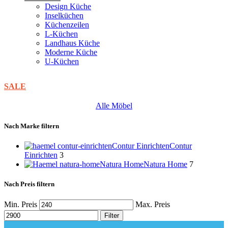
Design Küche
Inselküchen
Küchenzeilen
L-Küchen
Landhaus Küche
Moderne Küche
U-Küchen
SALE
Alle Möbel
Nach Marke filtern
Contur Einrichten
Contur
Einrichten
3
Natura Home
Natura Home
7
Nach Preis filtern
Min. Preis
Max. Preis
Filter