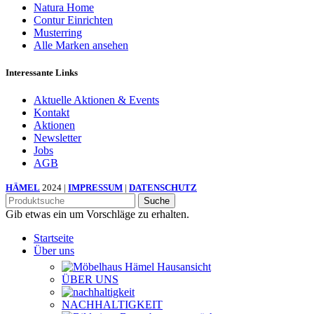
Natura Home
Contur Einrichten
Musterring
Alle Marken ansehen
Interessante Links
Aktuelle Aktionen & Events
Kontakt
Aktionen
Newsletter
Jobs
AGB
HÄMEL
2024 |
IMPRESSUM
|
DATENSCHUTZ
Suche
Gib etwas ein um Vorschläge zu erhalten.
Startseite
Über uns
ÜBER UNS
NACHHALTIGKEIT