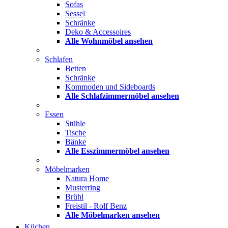
Sofas
Sessel
Schränke
Deko & Accessoires
Alle Wohnmöbel ansehen
Schlafen
Betten
Schränke
Kommoden und Sideboards
Alle Schlafzimmermöbel ansehen
Essen
Stühle
Tische
Bänke
Alle Esszimmermöbel ansehen
Möbelmarken
Natura Home
Musterring
Brühl
Freistil - Rolf Benz
Alle Möbelmarken ansehen
Küchen