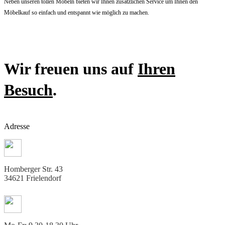
Neben unseren tollen Möbeln bieten wir Ihnen zusätzlichen Service um Ihnen den
Möbelkauf so einfach und entspannt wie möglich zu machen.
Wir freuen uns auf
Ihren
Besuch
.
Adresse
Homberger Str. 43
34621 Frielendorf