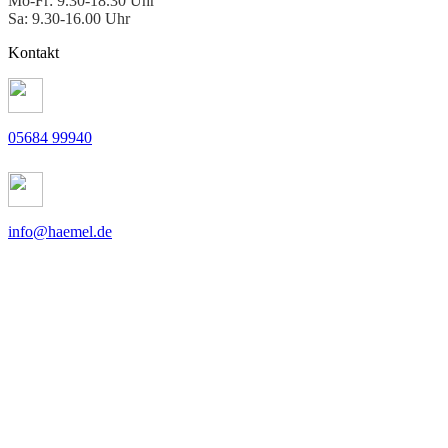
Mo-Fr: 9.30-18.30 Uhr
Sa: 9.30-16.00 Uhr
Kontakt
05684 99940
info@haemel.de