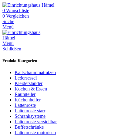
0
Wunschliste
0
Vergleichen
Suche
Menü
Menü
Schließen
Produkt-Kategorien
Kaltschaummatratzen
Ledersessel
Kleiderständer
Kochen & Essen
Raumteiler
Küchenhelfer
Lattenroste
Lattenroste starr
Schranksysteme
Lattenroste verstellbar
Buffetschränke
Lattenroste motorisch