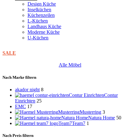
Design Küche
Inselküchen
Küchenzeilen
L-Küchen
Landhaus Küche
Moderne Küche
U-Küchen
SALE
Alle Möbel
Nach Marke filtern
akador night
8
Contur Einrichten
Contur
Einrichten
25
EMC
17
Musterring
Musterring
3
Natura Home
Natura Home
50
Team7
Team7
1
Nach Preis filtern