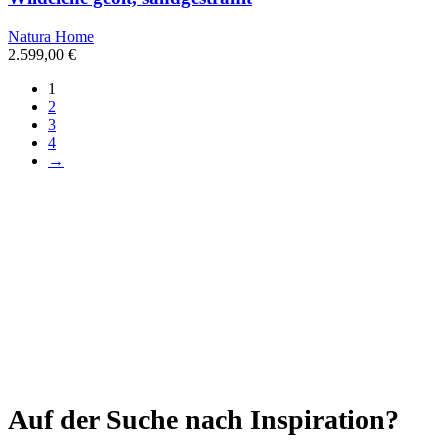
Natura Home
2.599,00
€
1
2
3
4
→
Auf der Suche nach Inspiration?