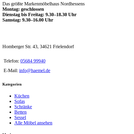
Das größte Markenmöbelhaus Nordhessens
Montag: geschlossen
Dienstag bis Freitag: 9.30–18.30 Uhr
Samstag: 9.30–16.00 Uhr
Homberger Str. 43, 34621 Frielendorf
Telefon:
05684 99940
E-Mail:
info@haemel.de
Kategorien
Küchen
Sofas
Schränke
Betten
Sessel
Alle Möbel ansehen